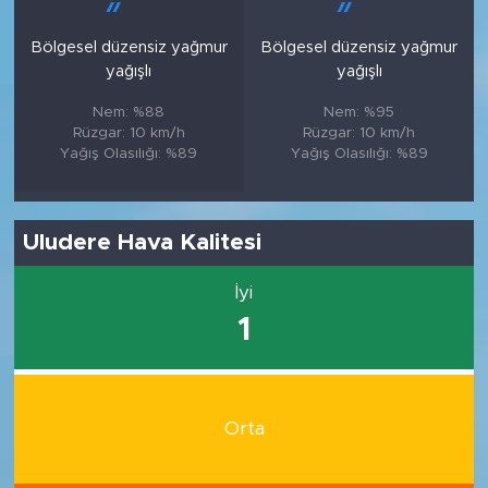
Bölgesel düzensiz yağmur
Bölgesel düzensiz yağmur
yağışlı
yağışlı
Nem: %88
Nem: %95
Rüzgar: 10 km/h
Rüzgar: 10 km/h
Yağış Olasılığı: %89
Yağış Olasılığı: %89
Uludere Hava Kalitesi
İyi
1
Orta