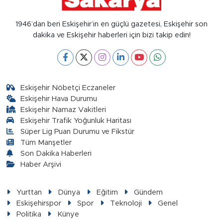
1946’dan beri Eskişehir’in en güçlü gazetesi, Eskişehir son
dakika ve Eskişehir haberleri için bizi takip edin!
Eskişehir Nöbetçi Eczaneler
Eskişehir Hava Durumu
Eskişehir Namaz Vakitleri
Eskişehir Trafik Yoğunluk Haritası
Süper Lig Puan Durumu ve Fikstür
Tüm Manşetler
Son Dakika Haberleri
Haber Arşivi
Yurttan
Dünya
Eğitim
Gündem
Eskişehirspor
Spor
Teknoloji
Genel
Politika
Künye