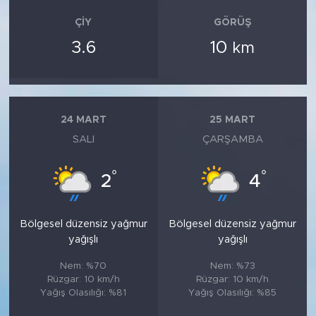
ÇIY
GÖRÜŞ
3.6
10
km
24 MART
25 MART
SALI
ÇARŞAMBA
°
°
2
4
Bölgesel düzensiz yağmur
Bölgesel düzensiz yağmur
yağışlı
yağışlı
Nem: %70
Nem: %73
Rüzgar: 10 km/h
Rüzgar: 10 km/h
Yağış Olasılığı: %81
Yağış Olasılığı: %85