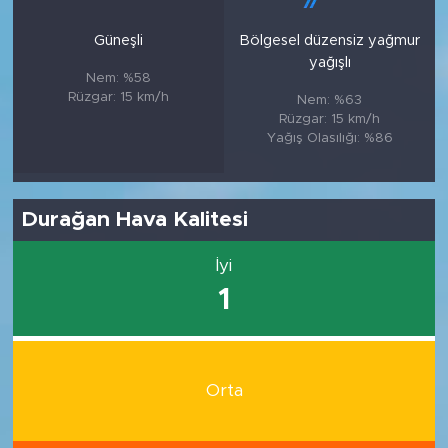
Güneşli
Bölgesel düzensiz yağmur
yağışlı
Nem: %58
Rüzgar: 15 km/h
Nem: %63
Rüzgar: 15 km/h
Yağış Olasılığı: %86
Durağan Hava Kalitesi
İyi
1
Orta