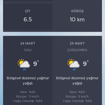
ÇIY
GÖRÜŞ
6.5
10
km
24 MART
25 MART
SALI
ÇARŞAMBA
°
°
9
9
Bölgesel düzensiz yağmur
Bölgesel düzensiz yağmur
yağışlı
yağışlı
Nem: %85
Nem: %83
Rüzgar: 11 km/h
Rüzgar: 9 km/h
Yağış Olasılığı: %89
Yağış Olasılığı: %88