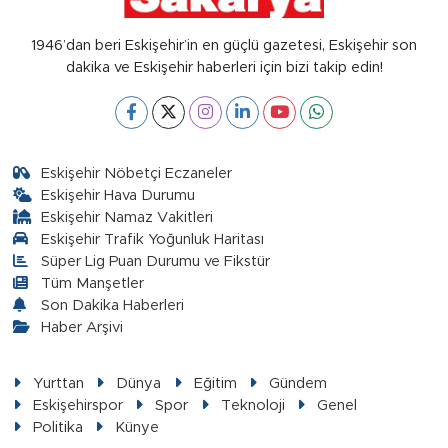
1946’dan beri Eskişehir’in en güçlü gazetesi, Eskişehir son
dakika ve Eskişehir haberleri için bizi takip edin!
Eskişehir Nöbetçi Eczaneler
Eskişehir Hava Durumu
Eskişehir Namaz Vakitleri
Eskişehir Trafik Yoğunluk Haritası
Süper Lig Puan Durumu ve Fikstür
Tüm Manşetler
Son Dakika Haberleri
Haber Arşivi
Yurttan
Dünya
Eğitim
Gündem
Eskişehirspor
Spor
Teknoloji
Genel
Politika
Künye