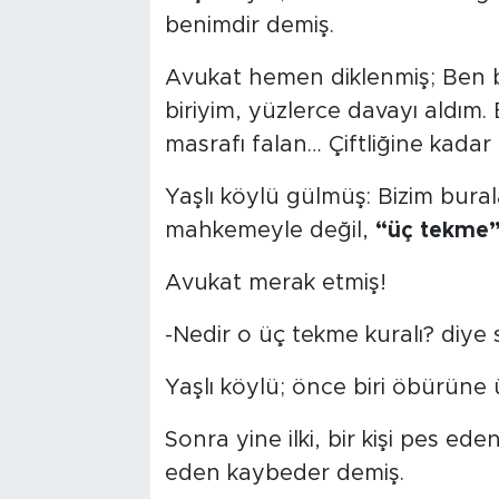
benimdir demiş.
Avukat hemen diklenmiş; Ben 
biriyim, yüzlerce davayı aldı
masrafı falan… Çiftliğine kadar 
Yaşlı köylü gülmüş: Bizim bura
mahkemeyle değil,
“üç tekme
Avukat merak etmiş!
-Nedir o üç tekme kuralı? diye
Yaşlı köylü; önce biri öbürüne
Sonra yine ilki, bir kişi pes e
eden kaybeder demiş.