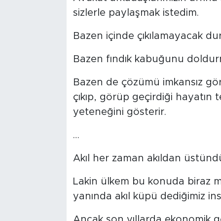
sizlerle paylaşmak istedim.
Bazen içinde çıkılamayacak duru
Bazen fındık kabuğunu doldur
Bazen de çözümü imkansız görü
çıkıp, görüp geçirdiği hayatın 
yeteneğini gösterir.
…
Akıl her zaman akıldan üstündü
Lakin ülkem bu konuda biraz m
yanında akıl küpü dediğimiz insa
Ancak son yıllarda ekonomik gö