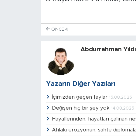
ÖNCEKI
Abdurrahman Yıldı
Yazarın Diğer Yazıları
İçimizden geçen faylar
15.08.2025
Değişen hiç bir şey yok
14.08.2025
Hayallerinden, hayatları çalınan nes
Ahlaki erozyonun, sahte diplomala