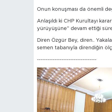
Onun konuşması da önemli deği
Anlaşıldı ki CHP Kurultayı karar
yürüyüşüne” devam ettiği sür
Diren Özgür Bey, diren.. Yakal
semen tabanıyla direndiğin ölç
----------------------------------