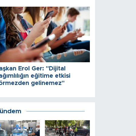
aşkan Erol Ger: "Dijital
ağımlılığın eğitime etkisi
örmezden gelinemez"
ündem