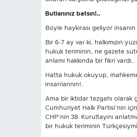
Butlanınız batsın!..
Böyle haykırası geliyor insanı
Bir 6-7 ay var ki, halkımızın 
hukuk teriminin, ne gazete sü
anlamı hakkında bir fikri vardı…
Hatta hukuk okuyup, mahkem
insanlarının!..
Ama bir iktidar tezgahı olarak 
Cumhuriyet Halk Partisi’nin içi
CHP’nin 38. Kurultayını anlatm
bir hukuk teriminin Türkçesiymi