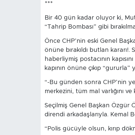
***
Bir 40 gün kadar oluyor ki, Mut
“Tahrip Bombası” gibi bırakılm
Önce CHP’nin eski Genel Başkan
önüne bırakıldı butlan kararı!.
haberliymiş postacının kapısını
kapının önüne çıkıp “gururla” 
“-Bu günden sonra CHP’nin yen
merkezini, tüm mal varlığını ve
Seçilmiş Genel Başkan Özgür Öz
direndi arkadaşlarıyla. Kemal Be
“Polis gücüyle olsun, kırıp dö