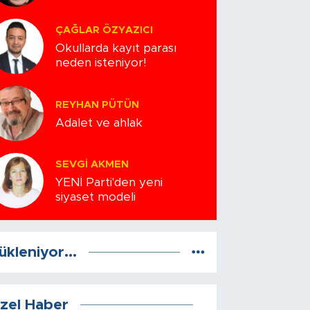
ÇAĞLAR ÖZYAZICI
Okullarda kayıt parası
neden isteniyor!
REYHAN PÜTÜN
Adalet ve ahlak
SEVGI AKMEN
YENİ Parti'den yeni
siyaset modeli
ükleniyor...
zel Haber