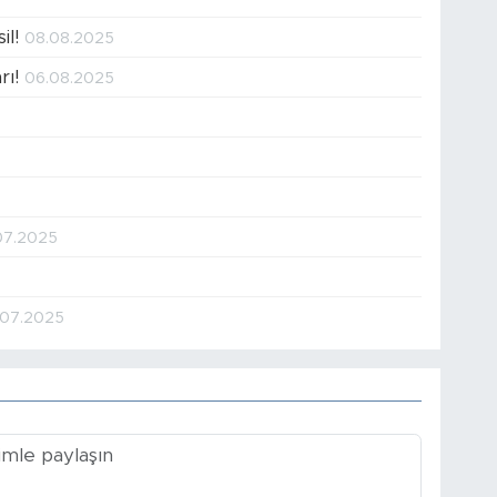
il!
08.08.2025
rı!
06.08.2025
5
07.2025
1.07.2025