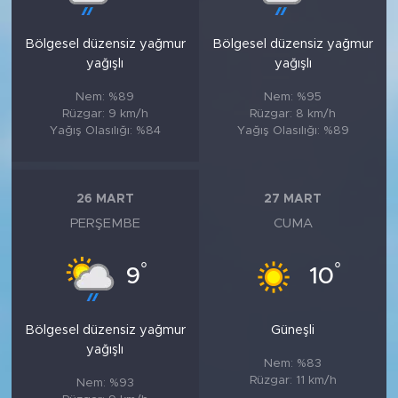
Bölgesel düzensiz yağmur
Bölgesel düzensiz yağmur
yağışlı
yağışlı
Nem: %89
Nem: %95
Rüzgar: 9 km/h
Rüzgar: 8 km/h
Yağış Olasılığı: %84
Yağış Olasılığı: %89
26 MART
27 MART
PERŞEMBE
CUMA
°
°
9
10
Bölgesel düzensiz yağmur
Güneşli
yağışlı
Nem: %83
Rüzgar: 11 km/h
Nem: %93