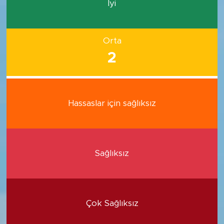
İyi
Orta
2
Hassaslar için sağlıksız
Sağlıksız
Çok Sağlıksız