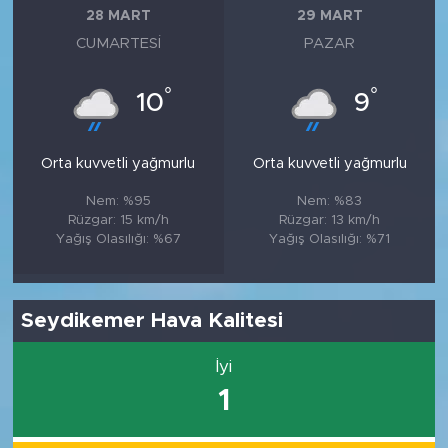
28 MART
29 MART
CUMARTESI
PAZAR
°
°
10
9
Orta kuvvetli yağmurlu
Orta kuvvetli yağmurlu
Nem: %95
Nem: %83
Rüzgar: 15 km/h
Rüzgar: 13 km/h
Yağış Olasılığı: %67
Yağış Olasılığı: %71
Seydikemer Hava Kalitesi
İyi
1