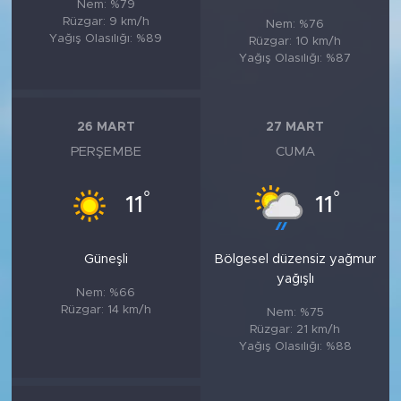
Nem: %79
Rüzgar: 9 km/h
Nem: %76
Yağış Olasılığı: %89
Rüzgar: 10 km/h
Yağış Olasılığı: %87
26 MART
27 MART
PERŞEMBE
CUMA
°
°
11
11
Güneşli
Bölgesel düzensiz yağmur
yağışlı
Nem: %66
Rüzgar: 14 km/h
Nem: %75
Rüzgar: 21 km/h
Yağış Olasılığı: %88