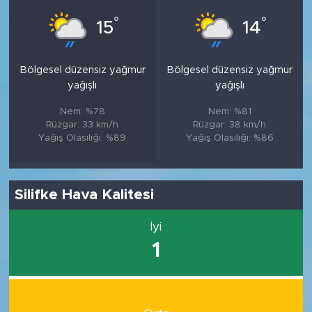
°
°
15
14
Bölgesel düzensiz yağmur
Bölgesel düzensiz yağmur
yağışlı
yağışlı
Nem: %78
Nem: %81
Rüzgar: 33 km/h
Rüzgar: 38 km/h
Yağış Olasılığı: %89
Yağış Olasılığı: %86
Silifke Hava Kalitesi
İyi
1