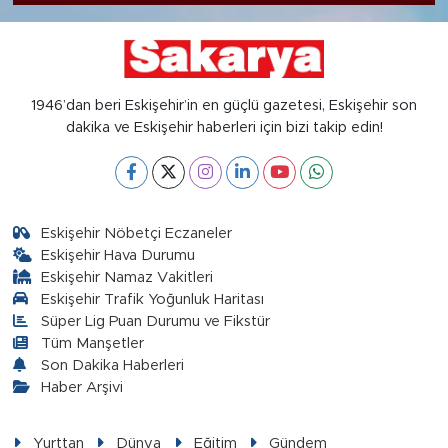
1946’dan beri Eskişehir’in en güçlü gazetesi, Eskişehir son
dakika ve Eskişehir haberleri için bizi takip edin!
Eskişehir Nöbetçi Eczaneler
Eskişehir Hava Durumu
Eskişehir Namaz Vakitleri
Eskişehir Trafik Yoğunluk Haritası
Süper Lig Puan Durumu ve Fikstür
Tüm Manşetler
Son Dakika Haberleri
Haber Arşivi
Yurttan
Dünya
Eğitim
Gündem