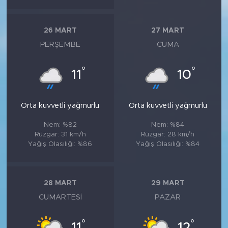
26 MART
27 MART
PERŞEMBE
CUMA
°
°
11
10
Orta kuvvetli yağmurlu
Orta kuvvetli yağmurlu
Nem: %82
Nem: %84
Rüzgar: 31 km/h
Rüzgar: 28 km/h
Yağış Olasılığı: %86
Yağış Olasılığı: %84
28 MART
29 MART
CUMARTESI
PAZAR
°
°
11
12