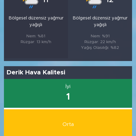
Bölgesel düzensiz yağmur
Bölgesel düzensiz yağmur
yağışlı
yağışlı
Nem: %81
Nem: %91
Rüzgar: 13 km/h
Rüzgar: 22 km/h
Yağış Olasılığı: %82
Derik Hava Kalitesi
İyi
1
Orta