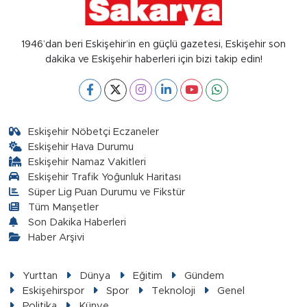
1946’dan beri Eskişehir’in en güçlü gazetesi, Eskişehir son
dakika ve Eskişehir haberleri için bizi takip edin!
Eskişehir Nöbetçi Eczaneler
Eskişehir Hava Durumu
Eskişehir Namaz Vakitleri
Eskişehir Trafik Yoğunluk Haritası
Süper Lig Puan Durumu ve Fikstür
Tüm Manşetler
Son Dakika Haberleri
Haber Arşivi
Yurttan
Dünya
Eğitim
Gündem
Eskişehirspor
Spor
Teknoloji
Genel
Politika
Künye