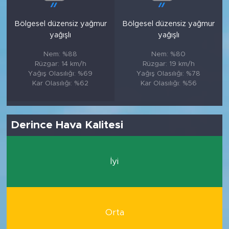
Bölgesel düzensiz yağmur
Bölgesel düzensiz yağmur
yağışlı
yağışlı
Nem: %88
Nem: %80
Rüzgar: 14 km/h
Rüzgar: 19 km/h
Yağış Olasılığı: %69
Yağış Olasılığı: %78
Kar Olasılığı: %62
Kar Olasılığı: %56
Derince Hava Kalitesi
İyi
Orta