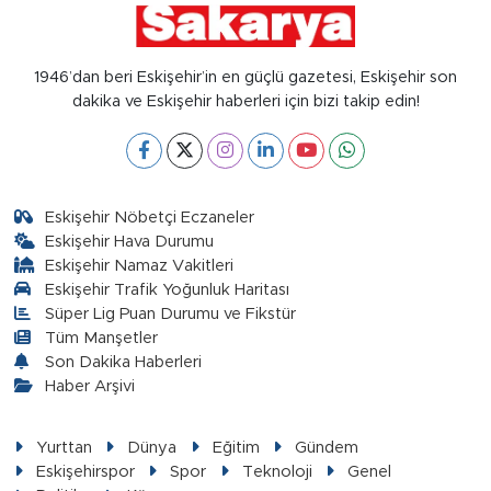
1946’dan beri Eskişehir’in en güçlü gazetesi, Eskişehir son
dakika ve Eskişehir haberleri için bizi takip edin!
Eskişehir Nöbetçi Eczaneler
Eskişehir Hava Durumu
Eskişehir Namaz Vakitleri
Eskişehir Trafik Yoğunluk Haritası
Süper Lig Puan Durumu ve Fikstür
Tüm Manşetler
Son Dakika Haberleri
Haber Arşivi
Yurttan
Dünya
Eğitim
Gündem
Eskişehirspor
Spor
Teknoloji
Genel