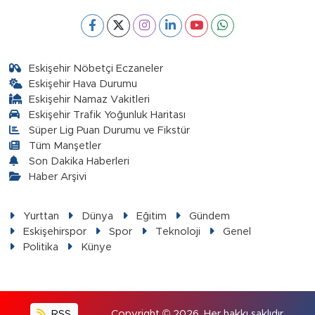
Eskişehir Nöbetçi Eczaneler
Eskişehir Hava Durumu
Eskişehir Namaz Vakitleri
Eskişehir Trafik Yoğunluk Haritası
Süper Lig Puan Durumu ve Fikstür
Tüm Manşetler
Son Dakika Haberleri
Haber Arşivi
Yurttan
Dünya
Eğitim
Gündem
Eskişehirspor
Spor
Teknoloji
Genel
Politika
Künye
RSS
Copyright © 2026. Her hakkı saklıdır.