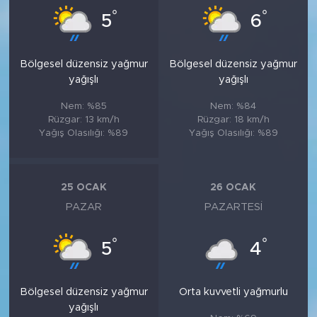
°
°
5
6
Bölgesel düzensiz yağmur
Bölgesel düzensiz yağmur
yağışlı
yağışlı
Nem: %85
Nem: %84
Rüzgar: 13 km/h
Rüzgar: 18 km/h
Yağış Olasılığı: %89
Yağış Olasılığı: %89
25 OCAK
26 OCAK
PAZAR
PAZARTESI
°
°
5
4
Bölgesel düzensiz yağmur
Orta kuvvetli yağmurlu
yağışlı