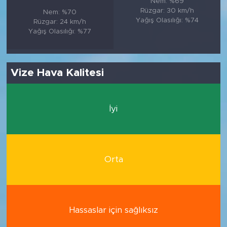
Nem: %69
Rüzgar: 30 km/h
Nem: %70
Yağış Olasılığı: %74
Rüzgar: 24 km/h
Yağış Olasılığı: %77
Vize Hava Kalitesi
İyi
Orta
Hassaslar için sağlıksız