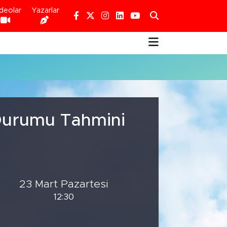
deolar
Yazarlar
 Durumu Tahmini
23 Mart Pazartesi
12:30