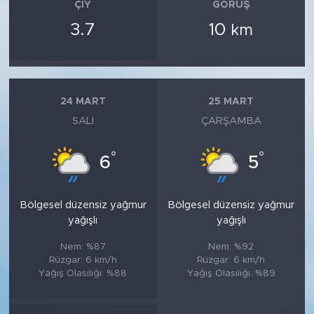
ÇIY
GÖRÜŞ
3.7
10
km
24 MART
25 MART
SALI
ÇARŞAMBA
°
°
6
5
Bölgesel düzensiz yağmur
Bölgesel düzensiz yağmur
yağışlı
yağışlı
Nem: %87
Nem: %92
Rüzgar: 6 km/h
Rüzgar: 6 km/h
Yağış Olasılığı: %88
Yağış Olasılığı: %89