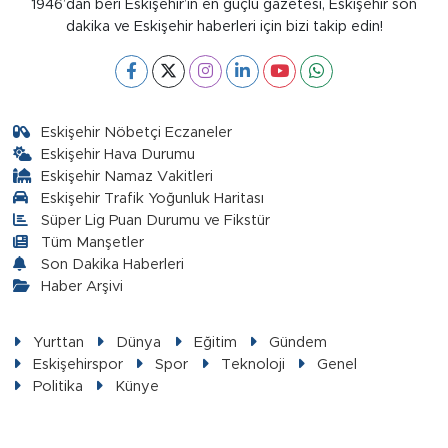
1946’dan beri Eskişehir’in en güçlü gazetesi, Eskişehir son
dakika ve Eskişehir haberleri için bizi takip edin!
Eskişehir Nöbetçi Eczaneler
Eskişehir Hava Durumu
Eskişehir Namaz Vakitleri
Eskişehir Trafik Yoğunluk Haritası
Süper Lig Puan Durumu ve Fikstür
Tüm Manşetler
Son Dakika Haberleri
Haber Arşivi
Yurttan
Dünya
Eğitim
Gündem
Eskişehirspor
Spor
Teknoloji
Genel
Politika
Künye