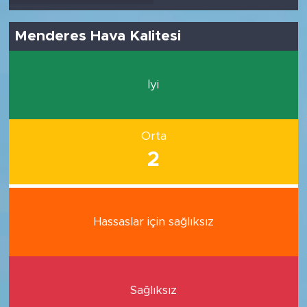
Menderes Hava Kalitesi
İyi
Orta
2
Hassaslar için sağlıksız
Sağlıksız