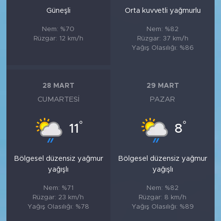
Güneşli
Orta kuvvetli yağmurlu
Nem: %70
Nem: %82
Rüzgar: 12 km/h
Rüzgar: 37 km/h
Yağış Olasılığı: %86
28 MART
29 MART
CUMARTESI
PAZAR
°
°
11
8
Bölgesel düzensiz yağmur
Bölgesel düzensiz yağmur
yağışlı
yağışlı
Nem: %71
Nem: %82
Rüzgar: 23 km/h
Rüzgar: 8 km/h
Yağış Olasılığı: %78
Yağış Olasılığı: %89