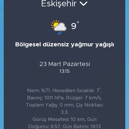
Eskişehir
Tarihçe
°
9
Resmi İlanlar
Söyleşi
Bölgesel düzensiz yağmur yağışlı
Foto Şaka
23 Mart Pazartesi
Teknoloji
13:15
Politika
°
Nem: %71, Hissedilen Sıcaklık: 7
,
Basınç: 1011 hPa, Rüzgar: 7 km/s,
Toplam Yağış: 0 mm, Çiy Noktası:
3.3,
Görüş Mesafesi: 10 km, Gün
Doğumu: 6:57, Gün Batımı: 19:13