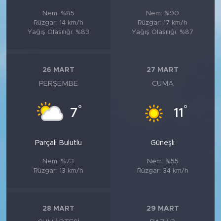
Nem: %85
Nem: %90
Rüzgar: 14 km/h
Rüzgar: 17 km/h
Yağış Olasılığı: %83
Yağış Olasılığı: %87
26 MART
27 MART
PERŞEMBE
CUMA
°
°
7
11
Parçalı Bulutlu
Güneşli
Nem: %73
Nem: %55
Rüzgar: 13 km/h
Rüzgar: 34 km/h
28 MART
29 MART