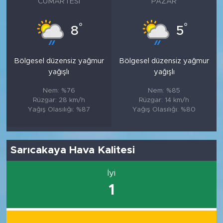
CUMARTESI
PAZAR
°
°
8
5
Bölgesel düzensiz yağmur
Bölgesel düzensiz yağmur
yağışlı
yağışlı
Nem: %76
Nem: %85
Rüzgar: 28 km/h
Rüzgar: 14 km/h
Yağış Olasılığı: %87
Yağış Olasılığı: %80
Sarıcakaya Hava Kalitesi
İyi
1