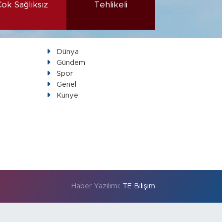
Çok Sağlıksız
Tehlikeli
Dünya
Gündem
Spor
Genel
Künye
Haber Yazılımı:
TE Bilişim