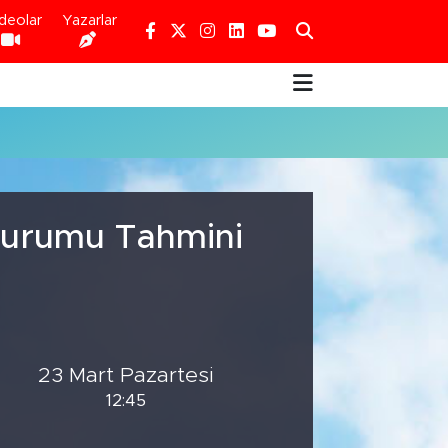
deolar
Yazarlar
 Durumu Tahmini
23 Mart Pazartesi
12:45