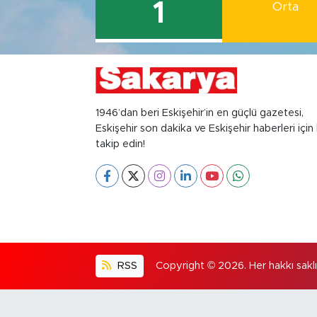
1
Orta
1946’dan beri Eskişehir’in en güçlü gazetesi,
Eskişehir son dakika ve Eskişehir haberleri için 
takip edin!
RSS
Copyright © 2026. Her hakkı saklıd