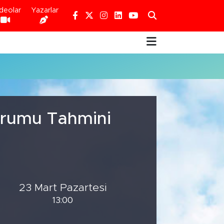
deolar
Yazarlar
Durumu Tahmini
23 Mart Pazartesi
13:00