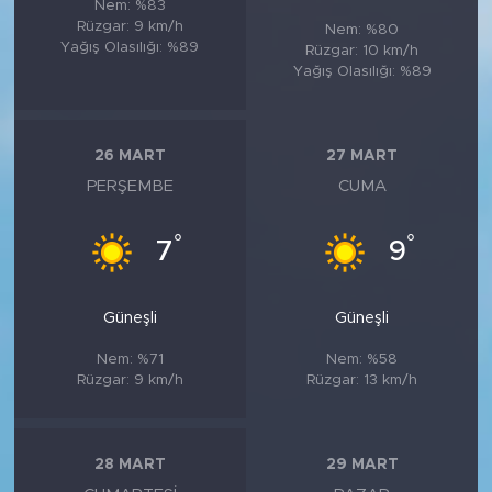
Nem: %83
Rüzgar: 9 km/h
Nem: %80
Yağış Olasılığı: %89
Rüzgar: 10 km/h
Yağış Olasılığı: %89
26 MART
27 MART
PERŞEMBE
CUMA
°
°
7
9
Güneşli
Güneşli
Nem: %71
Nem: %58
Rüzgar: 9 km/h
Rüzgar: 13 km/h
28 MART
29 MART