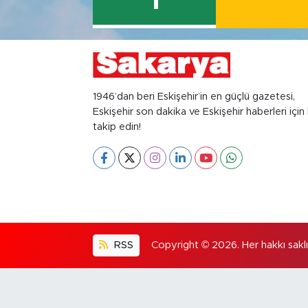
1
1946’dan beri Eskişehir’in en güçlü gazetesi,
Eskişehir son dakika ve Eskişehir haberleri için 
takip edin!
RSS
Copyright © 2026. Her hakkı saklıd