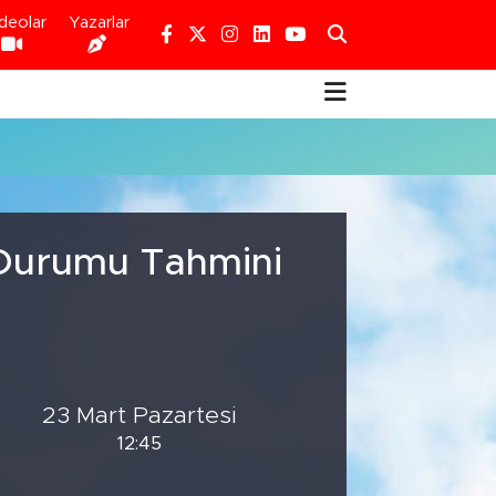
deolar
Yazarlar
 Durumu Tahmini
23 Mart Pazartesi
12:45