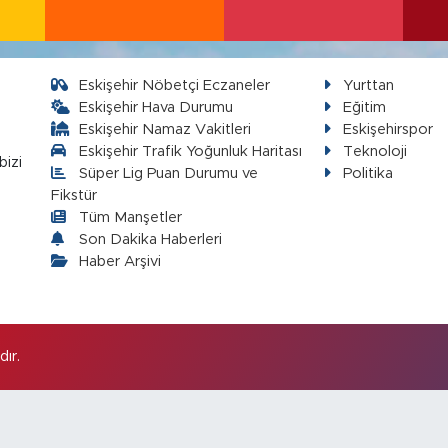
Eskişehir Nöbetçi Eczaneler
Yurttan
Eskişehir Hava Durumu
Eğitim
Eskişehir Namaz Vakitleri
Eskişehirspor
Eskişehir Trafik Yoğunluk Haritası
Teknoloji
bizi
Süper Lig Puan Durumu ve
Politika
Fikstür
Tüm Manşetler
Son Dakika Haberleri
Haber Arşivi
ır.