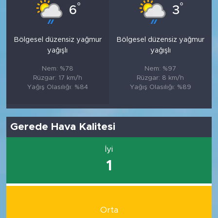
°
°
6
3
Bölgesel düzensiz yağmur
Bölgesel düzensiz yağmur
yağışlı
yağışlı
Nem: %78
Nem: %97
Rüzgar: 17 km/h
Rüzgar: 8 km/h
Yağış Olasılığı: %84
Yağış Olasılığı: %89
Gerede Hava Kalitesi
İyi
1
Orta