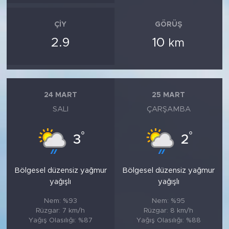
ÇIY
GÖRÜŞ
2.9
10
km
24 MART
25 MART
SALI
ÇARŞAMBA
°
°
3
2
Bölgesel düzensiz yağmur
Bölgesel düzensiz yağmur
yağışlı
yağışlı
Nem: %93
Nem: %95
Rüzgar: 7 km/h
Rüzgar: 8 km/h
Yağış Olasılığı: %87
Yağış Olasılığı: %88