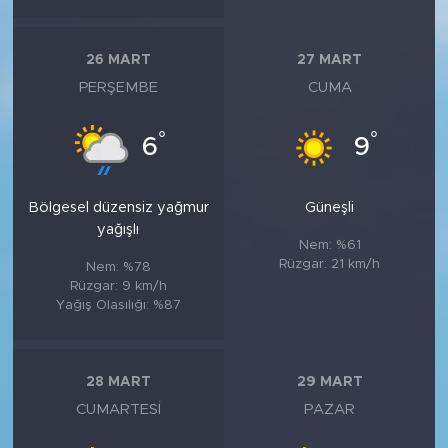
26 MART
27 MART
PERŞEMBE
CUMA
°
°
6
9
Bölgesel düzensiz yağmur
Güneşli
yağışlı
Nem: %61
Rüzgar: 21 km/h
Nem: %78
Rüzgar: 9 km/h
Yağış Olasılığı: %87
28 MART
29 MART
CUMARTESI
PAZAR