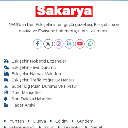
1946’dan beri Eskişehir’in en güçlü gazetesi, Eskişehir son
dakika ve Eskişehir haberleri için bizi takip edin!
Eskişehir Nöbetçi Eczaneler
Eskişehir Hava Durumu
Eskişehir Namaz Vakitleri
Eskişehir Trafik Yoğunluk Haritası
Süper Lig Puan Durumu ve Fikstür
Tüm Manşetler
Son Dakika Haberleri
Haber Arşivi
Yurttan
Dünya
Eğitim
Gündem
Eskişehirspor
Spor
Teknoloji
Genel