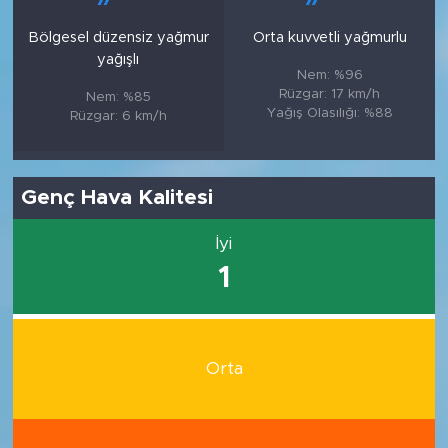
Bölgesel düzensiz yağmur
Orta kuvvetli yağmurlu
yağışlı
Nem: %96
Rüzgar: 17 km/h
Nem: %85
Yağış Olasılığı: %88
Rüzgar: 6 km/h
Genç Hava Kalitesi
İyi
1
Orta