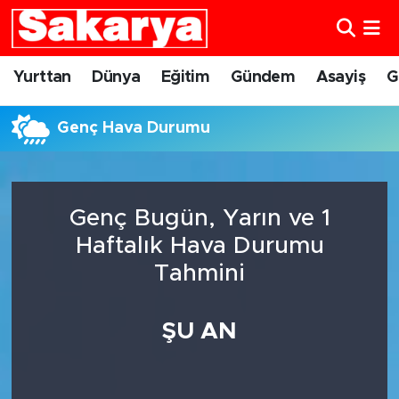
Yurttan
Eskişehir Nöbetçi Eczaneler
Yurttan
Dünya
Eğitim
Gündem
Asayiş
G
Dünya
Eskişehir Hava Durumu
Genç Hava Durumu
Eğitim
Eskişehir Namaz Vakitleri
Gündem
Eskişehir Trafik Yoğunluk Haritası
Genç Bugün, Yarın ve 1
Haftalık Hava Durumu
Eskişehirspor
Süper Lig Puan Durumu ve Fikstür
Tahmini
Spor
Tüm Manşetler
ŞU AN
Sağlık
Son Dakika Haberleri
Kültür Sanat
Haber Arşivi