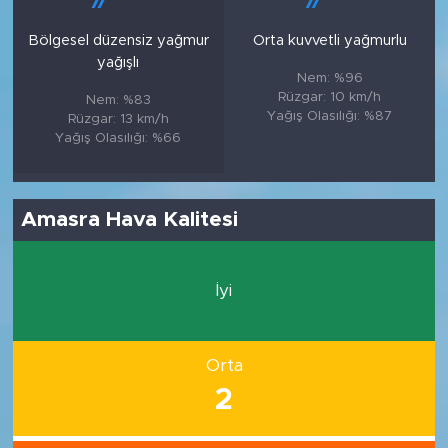
Bölgesel düzensiz yağmur
Orta kuvvetli yağmurlu
yağışlı
Nem: %96
Rüzgar: 10 km/h
Nem: %83
Yağış Olasılığı: %87
Rüzgar: 13 km/h
Yağış Olasılığı: %66
Amasra Hava Kalitesi
İyi
Orta
2