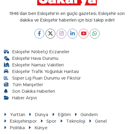
1946’dan beri Eskişehir’in en güçlü gazetesi, Eskişehir son
dakika ve Eskişehir haberleri için bizi takip edin!
Eskişehir Nöbetçi Eczaneler
Eskişehir Hava Durumu
Eskişehir Namaz Vakitleri
Eskişehir Trafik Yoğunluk Haritası
Süper Lig Puan Durumu ve Fikstür
Tüm Manşetler
Son Dakika Haberleri
Haber Arşivi
Yurttan
Dünya
Eğitim
Gündem
Eskişehirspor
Spor
Teknoloji
Genel
Politika
Künye