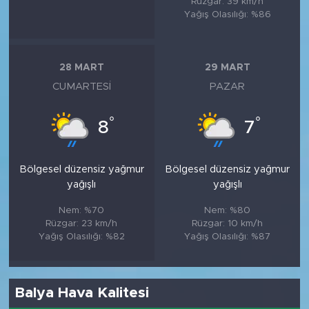
Rüzgar: 39 km/h
Yağış Olasılığı: %86
28 MART
29 MART
CUMARTESI
PAZAR
°
°
8
7
Bölgesel düzensiz yağmur
Bölgesel düzensiz yağmur
yağışlı
yağışlı
Nem: %70
Nem: %80
Rüzgar: 23 km/h
Rüzgar: 10 km/h
Yağış Olasılığı: %82
Yağış Olasılığı: %87
Balya Hava Kalitesi