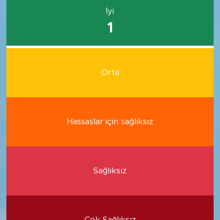
İyi
1
Orta
Hassaslar için sağlıksız
Sağlıksız
Çok Sağlıksız