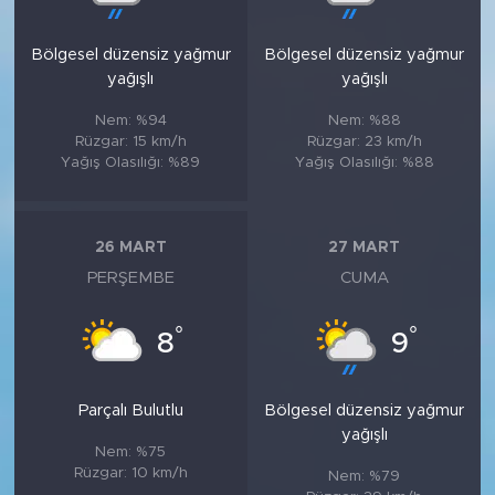
Bölgesel düzensiz yağmur
Bölgesel düzensiz yağmur
yağışlı
yağışlı
Nem: %94
Nem: %88
Rüzgar: 15 km/h
Rüzgar: 23 km/h
Yağış Olasılığı: %89
Yağış Olasılığı: %88
26 MART
27 MART
PERŞEMBE
CUMA
°
°
8
9
Parçalı Bulutlu
Bölgesel düzensiz yağmur
yağışlı
Nem: %75
Rüzgar: 10 km/h
Nem: %79