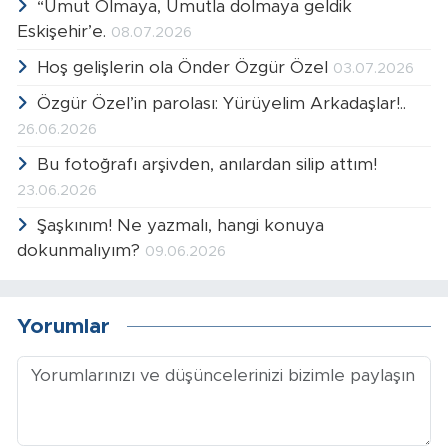
“Umut Olmaya, Umutla dolmaya geldik
Eskişehir’e.
08.07.2026
Hoş gelişlerin ola Önder Özgür Özel
03.07.2026
Özgür Özel’in parolası: Yürüyelim Arkadaşlar!..
26.06.2026
Bu fotoğrafı arşivden, anılardan silip attım!
23.06.2026
Şaşkınım! Ne yazmalı, hangi konuya
dokunmalıyım?
09.06.2026
Yorumlar