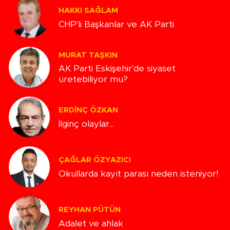
HAKKI SAĞLAM
CHP'li Başkanlar ve AK Parti
MURAT TAŞKIN
AK Parti Eskişehir'de siyaset
üretebiliyor mu?
ERDINÇ ÖZKAN
İlginç olaylar...
ÇAĞLAR ÖZYAZICI
Okullarda kayıt parası neden isteniyor!
REYHAN PÜTÜN
Adalet ve ahlak