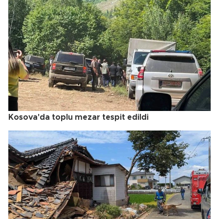
Kosova'da toplu mezar tespit edildi