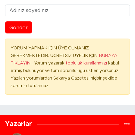
Gönder
YORUM YAPMAK İÇİN ÜYE OLMANIZ
GEREKMEKTEDİR. ÜCRETSİZ ÜYELİK İÇİN
BURAYA
TIKLAYIN
. Yorum yazarak
topluluk kurallarımızı
kabul
etmiş bulunuyor ve tüm sorumluluğu üstleniyorsunuz.
Yazılan yorumlardan Sakarya Gazetesi hiçbir şekilde
sorumlu tutulamaz.
Yazarlar