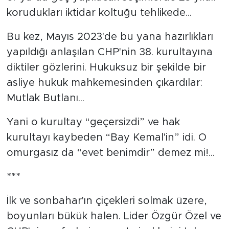
korudukları iktidar koltuğu tehlikede...
Bu kez, Mayıs 2023'de bu yana hazırlıkları
yapıldığı anlaşılan CHP'nin 38. kurultayına
diktiler gözlerini. Hukuksuz bir şekilde bir
asliye hukuk mahkemesinden çıkardılar:
Mutlak Butlanı...
Yani o kurultay “geçersizdi” ve hak
kurultayı kaybeden “Bay Kemal'in” idi. O
omurgasız da “evet benimdir” demez mi!...
***
İlk ve sonbahar'ın çiçekleri solmak üzere,
boyunları bükük halen. Lider Özgür Özel ve