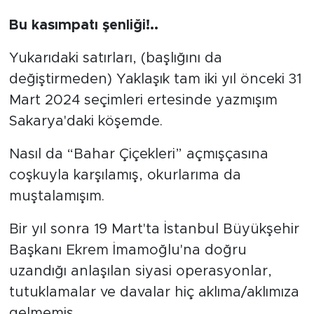
Bu kasımpatı şenliği!..
Yukarıdaki satırları, (başlığını da
değiştirmeden) Yaklaşık tam iki yıl önceki 31
Mart 2024 seçimleri ertesinde yazmışım
Sakarya'daki köşemde.
Nasıl da “Bahar Çiçekleri” açmışçasına
coşkuyla karşılamış, okurlarıma da
muştalamışım.
Bir yıl sonra 19 Mart'ta İstanbul Büyükşehir
Başkanı Ekrem İmamoğlu'na doğru
uzandığı anlaşılan siyasi operasyonlar,
tutuklamalar ve davalar hiç aklıma/aklımıza
gelmemiş...