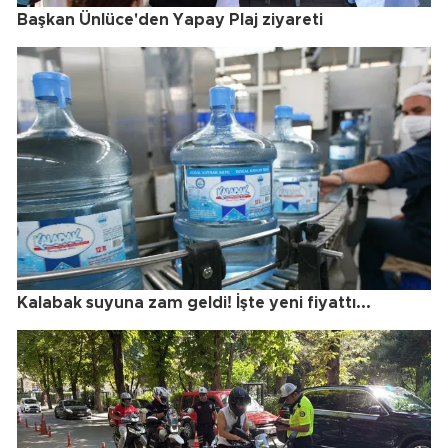
Başkan Ünlüce'den Yapay Plaj ziyareti
Kalabak suyuna zam geldi! İşte yeni fiyattı...