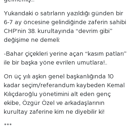
Yukarıdaki o satırların yazıldığı günden bir
6-7 ay öncesine gelindiğinde zaferin sahibi
CHP'nin 38. kurultayında “devrim gibi”
değişime ne demeli:
-Bahar çiçekleri yerine açan “kasım patları”
ile bir başka yöne evrilen umutlara!..
On üç yılı aşkın genel başkanlığında 10
kadar seçim/referandum kaybeden Kemal
Kılıçdaroğlu yönetimini alt eden genç
ekibe, Özgür Özel ve arkadaşlarının
kurultay zaferine kim ne diyebilir ki!
***