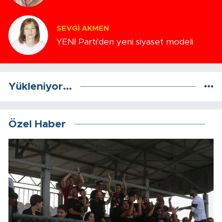
SEVGI AKMEN
YENİ Parti'den yeni siyaset modeli
Yükleniyor...
Özel Haber