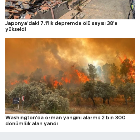
Japonya'daki 7.1'lik depremde ölü sayısı 38'e
yükseldi
Washington'da orman yangını alarmı: 2 bin 300
dönümlük alan yandı