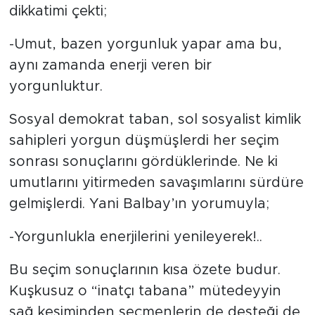
dikkatimi çekti;
-Umut, bazen yorgunluk yapar ama bu,
aynı zamanda enerji veren bir
yorgunluktur.
Sosyal demokrat taban, sol sosyalist kimlik
sahipleri yorgun düşmüşlerdi her seçim
sonrası sonuçlarını gördüklerinde. Ne ki
umutlarını yitirmeden savaşımlarını sürdüre
gelmişlerdi. Yani Balbay’ın yorumuyla;
-Yorgunlukla enerjilerini yenileyerek!..
Bu seçim sonuçlarının kısa özete budur.
Kuşkusuz o “inatçı tabana” mütedeyyin
sağ kesiminden seçmenlerin de desteği de