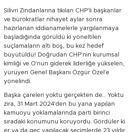
Silivri Zindanlarına tıkılan CHP'li başkanlar
ve bürokratlar nihayet aylar sonra
hazırlanan iddianamelerle yargılanmaya
başladığında görüldü ki yöneltilen
suçlamaların altı boş, bu kez hedef
büyütüldü! Doğrudan CHP'nin kurumsal
kimliği ve O'nun giderek liderliğe yükselen,
yürüyen Genel Başkanı Özgür Özel'e
yönelindi.
Başka çareleri yoktu gerçekten de... Yoktu
zira, 31 Mart 2024'den bu yana yapılan
kamuoyu yoklamalarında parti birinci
sıradaki konumunu koruyordu. Gördüler ki
er ya da geç yapılacak seçimlerde 23 yıldır