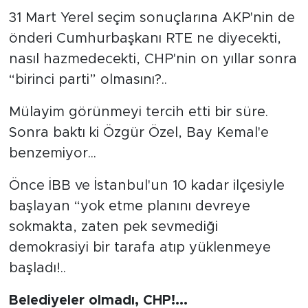
31 Mart Yerel seçim sonuçlarına AKP'nin de
önderi Cumhurbaşkanı RTE ne diyecekti,
nasıl hazmedecekti, CHP'nin on yıllar sonra
“birinci parti” olmasını?..
Mülayim görünmeyi tercih etti bir süre.
Sonra baktı ki Özgür Özel, Bay Kemal'e
benzemiyor...
Önce İBB ve İstanbul'un 10 kadar ilçesiyle
başlayan “yok etme planını devreye
sokmakta, zaten pek sevmediği
demokrasiyi bir tarafa atıp yüklenmeye
başladı!..
Belediyeler olmadı, CHP!...