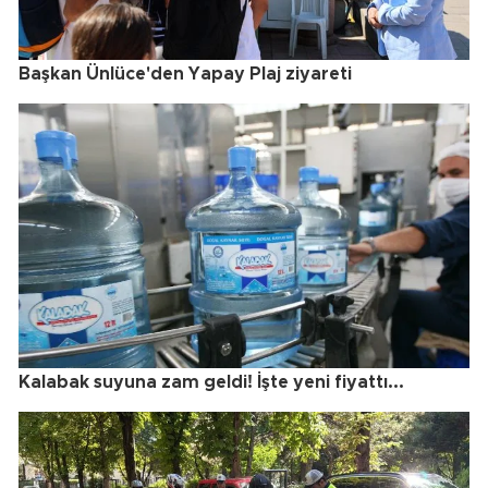
Başkan Ünlüce'den Yapay Plaj ziyareti
Kalabak suyuna zam geldi! İşte yeni fiyattı...