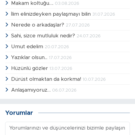
Makam koltuğu….
03.08.2026
İlim elinizdeyken paylaşmayı bilin
31.07.2026
Nerede o arkadaşlar?
27.07.2026
Sahi, sizce mutluluk nedir?
24.07.2026
Umut edelim
20.07.2026
Yazıklar olsun...
17.07.2026
Hüzünlü gözler
13.07.2026
Dürüst olmaktan da korkma!
10.07.2026
Anlaşamıyoruz…
06.07.2026
Yorumlar