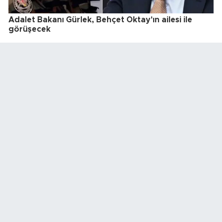
Adalet Bakanı Gürlek, Behçet Oktay'ın ailesi ile
görüşecek