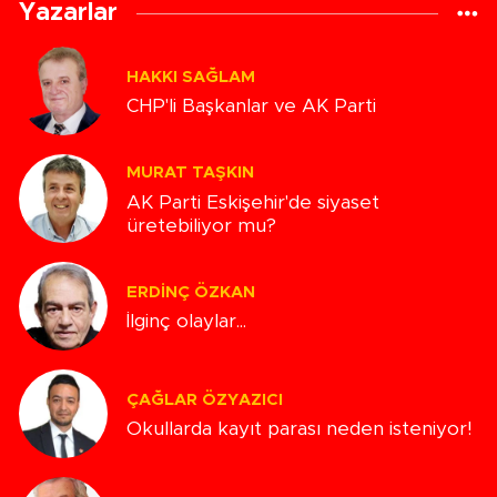
Yazarlar
HAKKI SAĞLAM
CHP'li Başkanlar ve AK Parti
MURAT TAŞKIN
AK Parti Eskişehir'de siyaset
üretebiliyor mu?
ERDINÇ ÖZKAN
İlginç olaylar...
ÇAĞLAR ÖZYAZICI
Okullarda kayıt parası neden isteniyor!