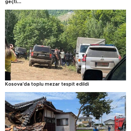
geçti...
Kosova'da toplu mezar tespit edildi