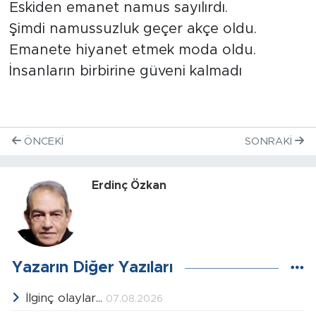
Eskiden emanet namus sayılırdı.
Şimdi namussuzluk geçer akçe oldu.
Emanete hiyanet etmek moda oldu.
İnsanların birbirine güveni kalmadı
ÖNCEKI
SONRAKI
Erdinç Özkan
Yazarın Diğer Yazıları
İlginç olaylar...
07.08.2026