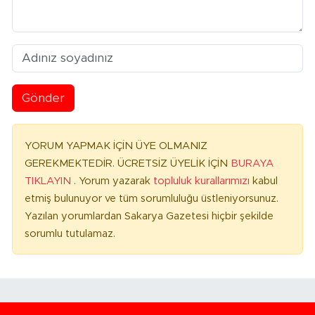
Gönder
YORUM YAPMAK İÇİN ÜYE OLMANIZ
GEREKMEKTEDİR. ÜCRETSİZ ÜYELİK İÇİN
BURAYA
TIKLAYIN
. Yorum yazarak
topluluk kurallarımızı
kabul
etmiş bulunuyor ve tüm sorumluluğu üstleniyorsunuz.
Yazılan yorumlardan Sakarya Gazetesi hiçbir şekilde
sorumlu tutulamaz.