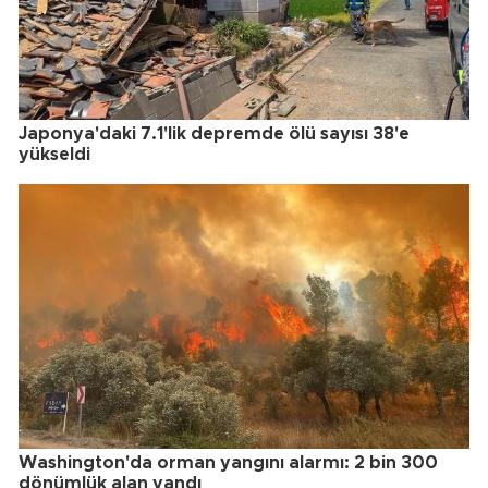
Japonya'daki 7.1'lik depremde ölü sayısı 38'e
yükseldi
Washington'da orman yangını alarmı: 2 bin 300
dönümlük alan yandı