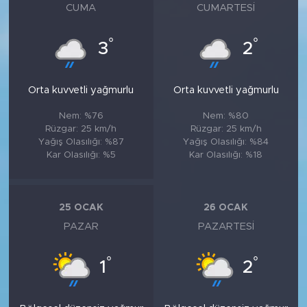
CUMA
CUMARTESI
°
°
3
2
Orta kuvvetli yağmurlu
Orta kuvvetli yağmurlu
Nem: %76
Nem: %80
Rüzgar: 25 km/h
Rüzgar: 25 km/h
Yağış Olasılığı: %87
Yağış Olasılığı: %84
Kar Olasılığı: %5
Kar Olasılığı: %18
25 OCAK
26 OCAK
PAZAR
PAZARTESI
°
°
1
2