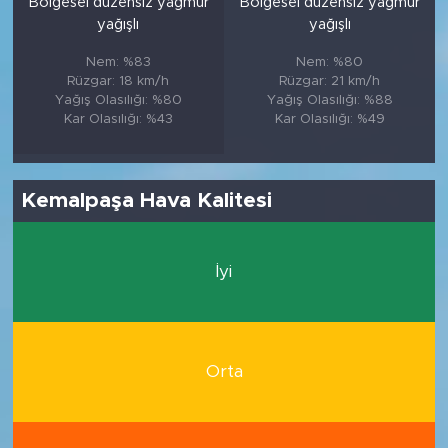
Bölgesel düzensiz yağmur
Bölgesel düzensiz yağmur
yağışlı
yağışlı
Nem: %83
Nem: %80
Rüzgar: 18 km/h
Rüzgar: 21 km/h
Yağış Olasılığı: %80
Yağış Olasılığı: %88
Kar Olasılığı: %43
Kar Olasılığı: %49
Kemalpaşa Hava Kalitesi
İyi
Orta