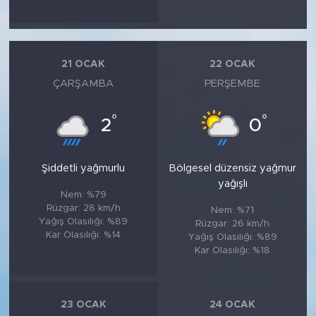
21 OCAK
22 OCAK
ÇARŞAMBA
PERŞEMBE
°
°
2
0
Şiddetli yağmurlu
Bölgesel düzensiz yağmur
yağışlı
Nem: %79
Rüzgar: 28 km/h
Nem: %71
Yağış Olasılığı: %89
Rüzgar: 26 km/h
Kar Olasılığı: %14
Yağış Olasılığı: %89
Kar Olasılığı: %18
23 OCAK
24 OCAK