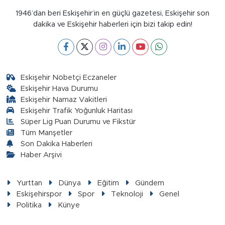
1946’dan beri Eskişehir’in en güçlü gazetesi, Eskişehir son
dakika ve Eskişehir haberleri için bizi takip edin!
Eskişehir Nöbetçi Eczaneler
Eskişehir Hava Durumu
Eskişehir Namaz Vakitleri
Eskişehir Trafik Yoğunluk Haritası
Süper Lig Puan Durumu ve Fikstür
Tüm Manşetler
Son Dakika Haberleri
Haber Arşivi
Yurttan
Dünya
Eğitim
Gündem
Eskişehirspor
Spor
Teknoloji
Genel
Politika
Künye