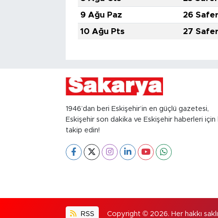
9 Ağu Paz
26 Safe
10 Ağu Pts
27 Safe
1946’dan beri Eskişehir’in en güçlü gazetesi,
Eskişehir son dakika ve Eskişehir haberleri için 
takip edin!
RSS
Copyright © 2026. Her hakkı saklıd