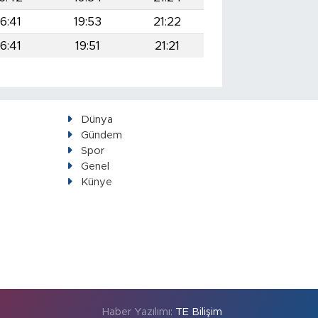
16:41
19:53
21:22
16:41
19:51
21:21
Dünya
Gündem
Spor
Genel
Künye
Haber Yazılımı:
TE Bilişim