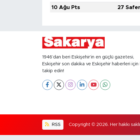
10 Ağu Pts
27 Safe
1946’dan beri Eskişehir’in en güçlü gazetesi,
Eskişehir son dakika ve Eskişehir haberleri için 
takip edin!
RSS
Copyright © 2026. Her hakkı saklıd