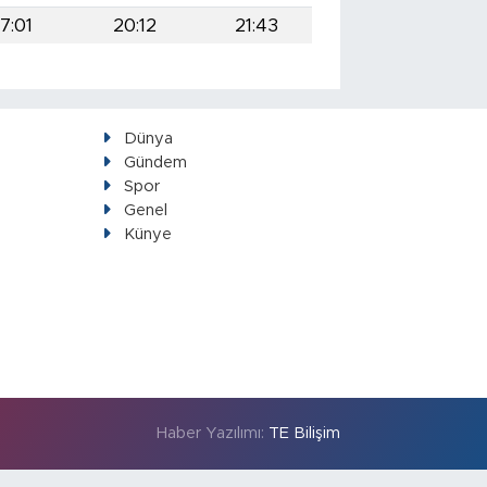
17:01
20:12
21:43
Dünya
Gündem
Spor
Genel
Künye
Haber Yazılımı:
TE Bilişim