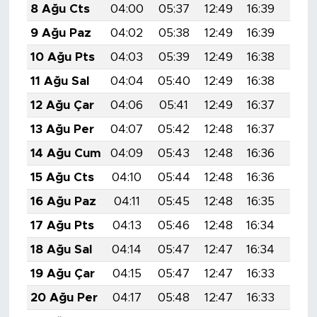
8 Ağu Cts
04:00
05:37
12:49
16:39
19:5
9 Ağu Paz
04:02
05:38
12:49
16:39
19:5
10 Ağu Pts
04:03
05:39
12:49
16:38
19:4
11 Ağu Sal
04:04
05:40
12:49
16:38
19:4
12 Ağu Çar
04:06
05:41
12:49
16:37
19:4
13 Ağu Per
04:07
05:42
12:48
16:37
19:4
14 Ağu Cum
04:09
05:43
12:48
16:36
19:4
15 Ağu Cts
04:10
05:44
12:48
16:36
19:4
16 Ağu Paz
04:11
05:45
12:48
16:35
19:4
17 Ağu Pts
04:13
05:46
12:48
16:34
19:4
18 Ağu Sal
04:14
05:47
12:47
16:34
19:3
19 Ağu Çar
04:15
05:47
12:47
16:33
19:3
20 Ağu Per
04:17
05:48
12:47
16:33
19:3