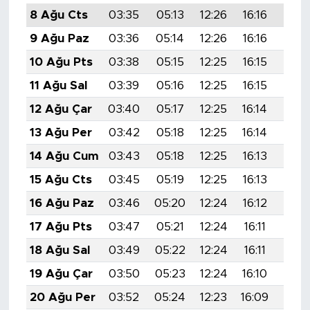
8 Ağu Cts
03:35
05:13
12:26
16:16
19:2
9 Ağu Paz
03:36
05:14
12:26
16:16
19:2
10 Ağu Pts
03:38
05:15
12:25
16:15
19:2
11 Ağu Sal
03:39
05:16
12:25
16:15
19:2
12 Ağu Çar
03:40
05:17
12:25
16:14
19:2
13 Ağu Per
03:42
05:18
12:25
16:14
19:2
14 Ağu Cum
03:43
05:18
12:25
16:13
19:2
15 Ağu Cts
03:45
05:19
12:25
16:13
19:2
16 Ağu Paz
03:46
05:20
12:24
16:12
19:1
17 Ağu Pts
03:47
05:21
12:24
16:11
19:1
18 Ağu Sal
03:49
05:22
12:24
16:11
19:1
19 Ağu Çar
03:50
05:23
12:24
16:10
19:1
20 Ağu Per
03:52
05:24
12:23
16:09
19:1