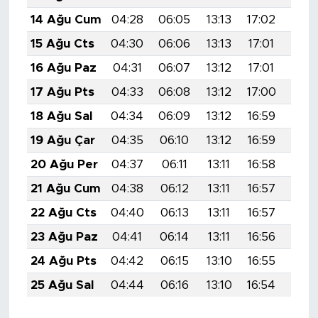
14 Ağu Cum
04:28
06:05
13:13
17:02
20:1
15 Ağu Cts
04:30
06:06
13:13
17:01
20:
16 Ağu Paz
04:31
06:07
13:12
17:01
20:
17 Ağu Pts
04:33
06:08
13:12
17:00
20:
18 Ağu Sal
04:34
06:09
13:12
16:59
20:
19 Ağu Çar
04:35
06:10
13:12
16:59
20:
20 Ağu Per
04:37
06:11
13:11
16:58
20:
21 Ağu Cum
04:38
06:12
13:11
16:57
20:0
22 Ağu Cts
04:40
06:13
13:11
16:57
19:5
23 Ağu Paz
04:41
06:14
13:11
16:56
19:5
24 Ağu Pts
04:42
06:15
13:10
16:55
19:5
25 Ağu Sal
04:44
06:16
13:10
16:54
19:5