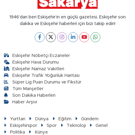
1946’dan beri Eskişehir’in en güçlü gazetesi, Eskişehir son
dakika ve Eskişehir haberleri için bizi takip edin!
Eskişehir Nöbetçi Eczaneler
Eskişehir Hava Durumu
Eskişehir Namaz Vakitleri
Eskişehir Trafik Yoğunluk Haritası
Süper Lig Puan Durumu ve Fikstür
Tüm Manşetler
Son Dakika Haberleri
Haber Arşivi
Yurttan
Dünya
Eğitim
Gündem
Eskişehirspor
Spor
Teknoloji
Genel
Politika
Künye