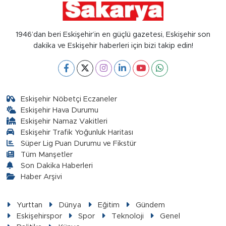
1946’dan beri Eskişehir’in en güçlü gazetesi, Eskişehir son
dakika ve Eskişehir haberleri için bizi takip edin!
Eskişehir Nöbetçi Eczaneler
Eskişehir Hava Durumu
Eskişehir Namaz Vakitleri
Eskişehir Trafik Yoğunluk Haritası
Süper Lig Puan Durumu ve Fikstür
Tüm Manşetler
Son Dakika Haberleri
Haber Arşivi
Yurttan
Dünya
Eğitim
Gündem
Eskişehirspor
Spor
Teknoloji
Genel