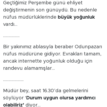
Geçtiğimiz Perşembe günü ehliyet
değiştirmenin son günüydü. Bu nedenle
nüfus müdürlüklerinde
büyük yoğunluk
vardı…
…………….
Bir yakınımız ablasıyla beraber Odunpazarı
nüfus müdürüne gidiyor. Evrakları tamam,
ancak internette yoğunluk olduğu için
randevu alamamışlar…
………………..
Müdür bey, saat 16.30’da gelmelerini
söylüyor ‘
Durum uygun olursa yardımcı
olabiliriz’
diyor…