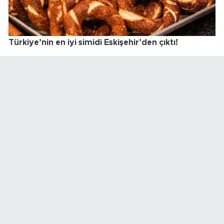
Türkiye’nin en iyi simidi Eskişehir’den çıktı!