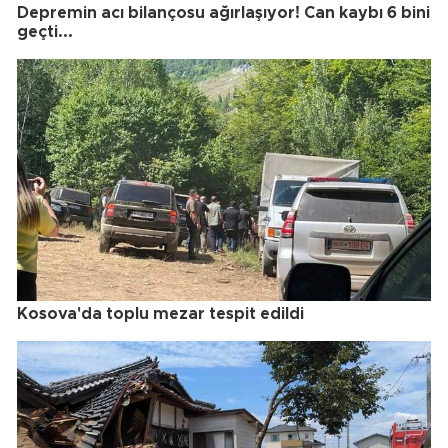
Depremin acı bilançosu ağırlaşıyor! Can kaybı 6 bini
geçti...
Kosova'da toplu mezar tespit edildi