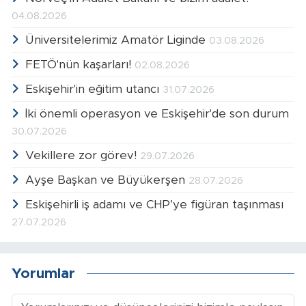
04.08.2026
Üniversitelerimiz Amatör Liginde
03.08.2026
FETÖ'nün kaşarları!
02.08.2026
Eskişehir'in eğitim utancı
31.07.2026
İki önemli operasyon ve Eskişehir'de son durum
30.07.2026
Vekillere zor görev!
29.07.2026
Ayşe Başkan ve Büyükerşen
28.07.2026
Eskişehirli iş adamı ve CHP’ye figüran taşınması
27.07.2026
Yorumlar