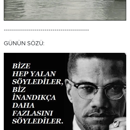
------------------------------------------
GÜNÜN SÖZÜ: