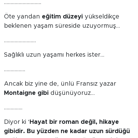
……………………….
Öte yandan
eğitim düzeyi
yükseldikçe
beklenen yaşam süreside uzuyormuş…
……………………
Sağlıklı uzun yaşamı herkes ister…
…………….
Ancak biz yine de, ünlü Fransız yazar
Montaigne gibi
düşünüyoruz…
…………..
Diyor ki ‘
Hayat bir roman değil, hikaye
gibidir. Bu yüzden ne kadar uzun sürdüğü