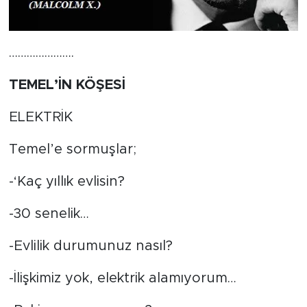
………………….
TEMEL’İN KÖŞESİ
ELEKTRİK
Temel’e sormuşlar;
-‘Kaç yıllık evlisin?
-30 senelik…
-Evlilik durumunuz nasıl?
-İlişkimiz yok, elektrik alamıyorum…