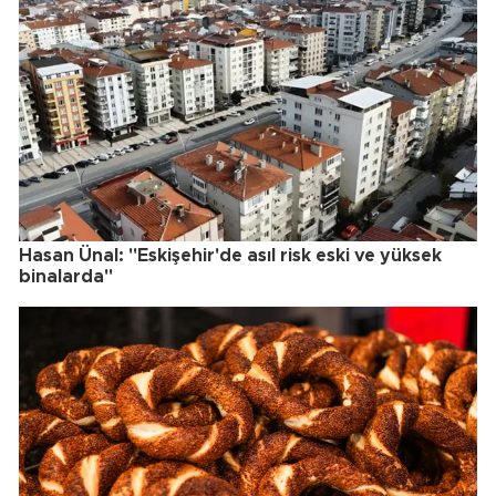
Hasan Ünal: "Eskişehir'de asıl risk eski ve yüksek
binalarda"