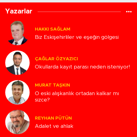
Yazarlar
HAKKI SAĞLAM
Biz Eskişehirliler ve eşeğin gölgesi
ÇAĞLAR ÖZYAZICI
Okullarda kayıt parası neden isteniyor!
MURAT TAŞKIN
O eski alışkanlık ortadan kalkar mı
sizce?
REYHAN PÜTÜN
Adalet ve ahlak