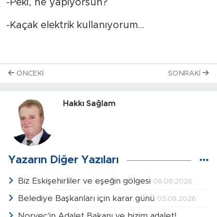
-Peki, ne yapıyorsun?
-Kaçak elektrik kullanıyorum…
ÖNCEKI
SONRAKI
Hakkı Sağlam
Yazarın Diğer Yazıları
Biz Eskişehirliler ve eşeğin gölgesi
06.08.2026
Belediye Başkanları için karar günü
05.08.2026
Norveç'in Adalet Bakanı ve bizim adalet!