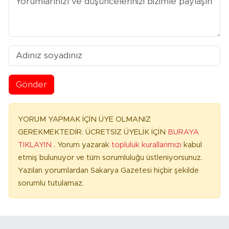
Gönder
YORUM YAPMAK İÇİN ÜYE OLMANIZ
GEREKMEKTEDİR. ÜCRETSİZ ÜYELİK İÇİN
BURAYA
TIKLAYIN
. Yorum yazarak
topluluk kurallarımızı
kabul
etmiş bulunuyor ve tüm sorumluluğu üstleniyorsunuz.
Yazılan yorumlardan Sakarya Gazetesi hiçbir şekilde
sorumlu tutulamaz.