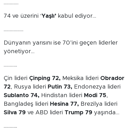
…………
74 ve üzerini ‘
Yaşlı’
kabul ediyor…
…………….
Dünyanın yarısını ise 70’ini geçen liderler
yönetiyor…
………..
Çin lideri
Çinping 72,
Meksika lideri
Obrador
72
, Rusya lideri
Putin 73,
Endonezya lideri
Sublanto 74,
Hindistan lideri
Modi 75
,
Bangladeş lideri
Hesina 77,
Brezilya lideri
Silva 79
ve ABD lideri
Trump 79
yaşında…
………..