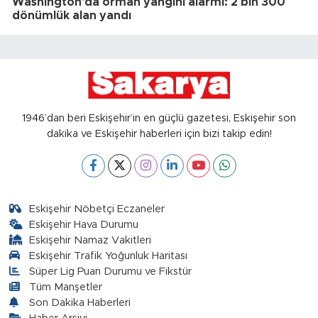
Washington'da orman yangını alarmı: 2 bin 300
dönümlük alan yandı
1946’dan beri Eskişehir’in en güçlü gazetesi, Eskişehir son
dakika ve Eskişehir haberleri için bizi takip edin!
Eskişehir Nöbetçi Eczaneler
Eskişehir Hava Durumu
Eskişehir Namaz Vakitleri
Eskişehir Trafik Yoğunluk Haritası
Süper Lig Puan Durumu ve Fikstür
Tüm Manşetler
Son Dakika Haberleri