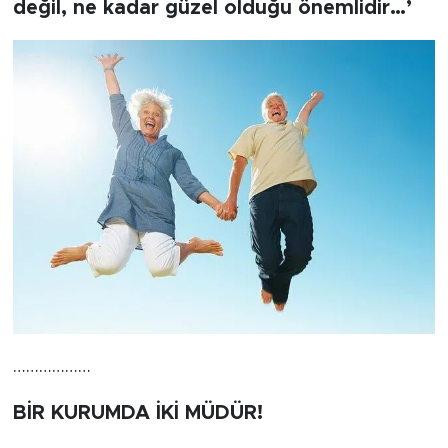
değil, ne kadar güzel olduğu önemlidir…’
………………
BİR KURUMDA İKİ MÜDÜR!