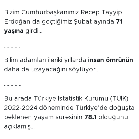
Bizim Cumhurbaşkanımız Recep Tayyip
Erdoğan da geçtiğimiz Şubat ayında
71
yaşına
girdi…
…………
Bilim adamları ileriki yıllarda
insan ömrünün
daha da uzayacağını söylüyor…
………….
Bu arada Türkiye İstatistik Kurumu (TÜİK)
2022-2024 döneminde Türkiye’de doğuşta
beklenen yaşam süresinin
78.1
olduğunu
açıklamış…