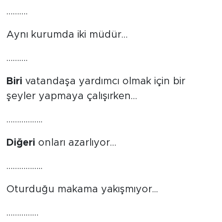
……….
Aynı kurumda iki müdür…
……….
Biri
vatandaşa yardımcı olmak için bir
şeyler yapmaya çalışırken…
……………..
Diğeri
onları azarlıyor…
……………..
Oturduğu makama yakışmıyor...
……………