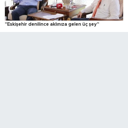
"Eskişehir denilince aklınıza gelen üç şey"