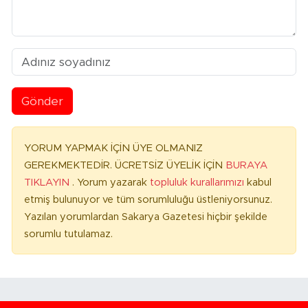
Gönder
YORUM YAPMAK İÇİN ÜYE OLMANIZ
GEREKMEKTEDİR. ÜCRETSİZ ÜYELİK İÇİN
BURAYA
TIKLAYIN
. Yorum yazarak
topluluk kurallarımızı
kabul
etmiş bulunuyor ve tüm sorumluluğu üstleniyorsunuz.
Yazılan yorumlardan Sakarya Gazetesi hiçbir şekilde
sorumlu tutulamaz.