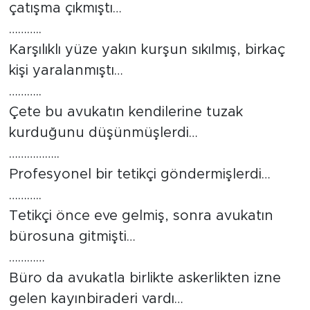
çatışma çıkmıştı…
………..
Karşılıklı yüze yakın kurşun sıkılmış, birkaç
kişi yaralanmıştı…
………..
Çete bu avukatın kendilerine tuzak
kurduğunu düşünmüşlerdi…
……………..
Profesyonel bir tetikçi göndermişlerdi…
………..
Tetikçi önce eve gelmiş, sonra avukatın
bürosuna gitmişti…
…………
Büro da avukatla birlikte askerlikten izne
gelen kayınbiraderi vardı…