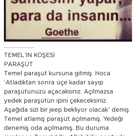
…………………..
TEMEL’İN KÖŞESİ
PARAŞÜT
Temel paraşüt kursuna gitmiş. Hoca
‘Atladıktan sonra üçe kadar sayıp
paraşütünüzü açacaksınız. Açılmazsa
yedek paraşütün ipini çekeceksiniz.
Aşağıda sizi bir jeep bekliyor olacak’ demiş.
Temel atlamış paraşüt açılmamış. Yedeği
denemiş oda açılmamış. Bu duruma