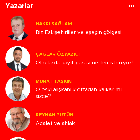
Yazarlar
HAKKI SAĞLAM
Biz Eskişehirliler ve eşeğin gölgesi
ÇAĞLAR ÖZYAZICI
Okullarda kayıt parası neden isteniyor!
MURAT TAŞKIN
O eski alışkanlık ortadan kalkar mı
sizce?
REYHAN PÜTÜN
Adalet ve ahlak