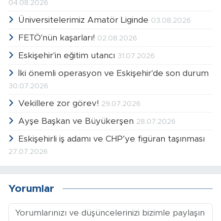
04.08.2026
Üniversitelerimiz Amatör Liginde
03.08.2026
FETÖ'nün kaşarları!
02.08.2026
Eskişehir'in eğitim utancı
31.07.2026
İki önemli operasyon ve Eskişehir'de son durum
30.07.2026
Vekillere zor görev!
29.07.2026
Ayşe Başkan ve Büyükerşen
28.07.2026
Eskişehirli iş adamı ve CHP’ye figüran taşınması
27.07.2026
Yorumlar