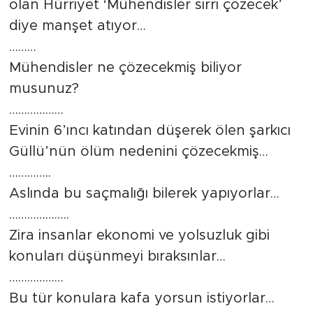
olan Hürriyet ‘Mühendisler sırrı çözecek’
diye manşet atıyor…
………
Mühendisler ne çözecekmiş biliyor
musunuz?
………………
Evinin 6’ıncı katından düşerek ölen şarkıcı
Güllü’nün ölüm nedenini çözecekmiş…
…………..
Aslında bu saçmalığı bilerek yapıyorlar…
………………..
Zira insanlar ekonomi ve yolsuzluk gibi
konuları düşünmeyi bıraksınlar…
………………
Bu tür konulara kafa yorsun istiyorlar…