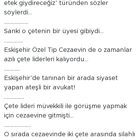
etek giydireceğiz’ türünden sözler
söylerdi…
………………
Sanki o çetenin bir üyesi gibiydi…
…………..
Eskişehir Özel Tip Cezaevin de o zamanlar
azılı çete liderleri kalıyordu…
…………
Eskişehir’de tanınan bir arada siyaset
yapan ateşli bir avukat!
……………
Çete lideri müvekkili ile görüşme yapmak
için cezaevine gitmişti…
………………..
O sırada cezaevinde iki çete arasında silahlı