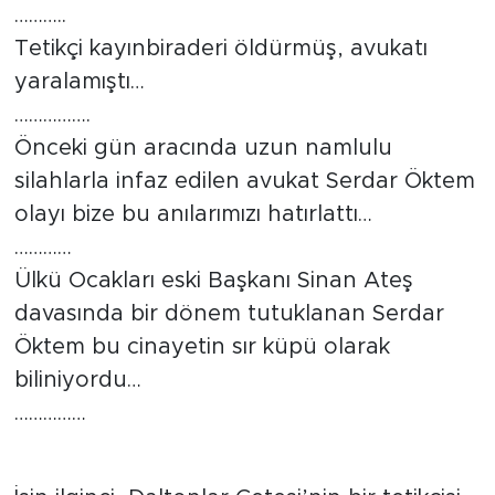
………..
Tetikçi kayınbiraderi öldürmüş, avukatı
yaralamıştı…
…………….
Önceki gün aracında uzun namlulu
silahlarla infaz edilen avukat Serdar Öktem
olayı bize bu anılarımızı hatırlattı…
…………
Ülkü Ocakları eski Başkanı Sinan Ateş
davasında bir dönem tutuklanan Serdar
Öktem bu cinayetin sır küpü olarak
biliniyordu…
……………