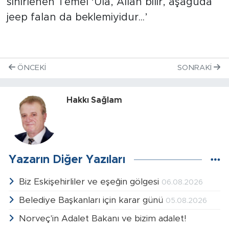
sinirlenen Temel ‘Ula, Allah bilir, aşağuda
jeep falan da beklemiyidur...’
ÖNCEKI
SONRAKI
Hakkı Sağlam
Yazarın Diğer Yazıları
Biz Eskişehirliler ve eşeğin gölgesi
06.08.2026
Belediye Başkanları için karar günü
05.08.2026
Norveç'in Adalet Bakanı ve bizim adalet!