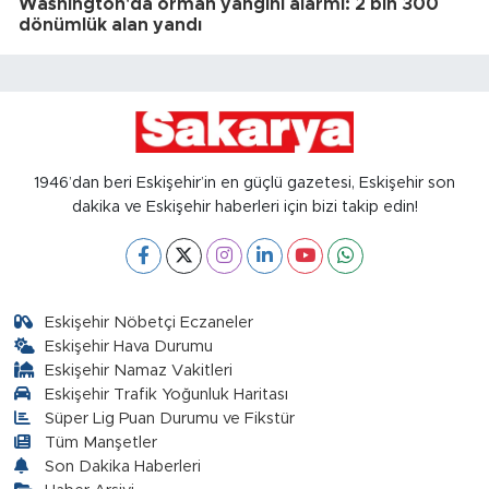
Washington'da orman yangını alarmı: 2 bin 300
dönümlük alan yandı
1946’dan beri Eskişehir’in en güçlü gazetesi, Eskişehir son
dakika ve Eskişehir haberleri için bizi takip edin!
Eskişehir Nöbetçi Eczaneler
Eskişehir Hava Durumu
Eskişehir Namaz Vakitleri
Eskişehir Trafik Yoğunluk Haritası
Süper Lig Puan Durumu ve Fikstür
Tüm Manşetler
Son Dakika Haberleri