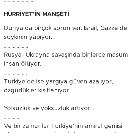
…………………..
HÜRRİYET’İN MANŞETİ
Dünya da birçok sorun var. İsrail, Gazze’de
soykırım yapıyor…
……………….
Rusya- Ukrayna savaşında binlerce masum
insan ölüyor…
………………
Türkiye’de ise yargıya güven azalıyor,
özgürlükler kısıtlanıyor…
…………….
Yolsuzluk ve yoksuzluk artıyor…
…………
Ve bir zamanlar Türkiye’nin amiral gemisi