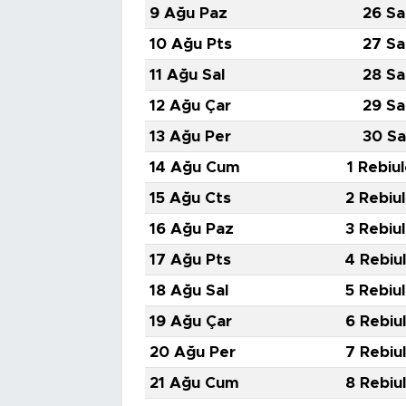
9 Ağu Paz
26 Sa
10 Ağu Pts
27 Sa
11 Ağu Sal
28 Sa
12 Ağu Çar
29 Sa
13 Ağu Per
30 Sa
14 Ağu Cum
1 Rebiu
15 Ağu Cts
2 Rebiu
16 Ağu Paz
3 Rebiu
17 Ağu Pts
4 Rebiu
18 Ağu Sal
5 Rebiu
19 Ağu Çar
6 Rebiu
20 Ağu Per
7 Rebiu
21 Ağu Cum
8 Rebiu