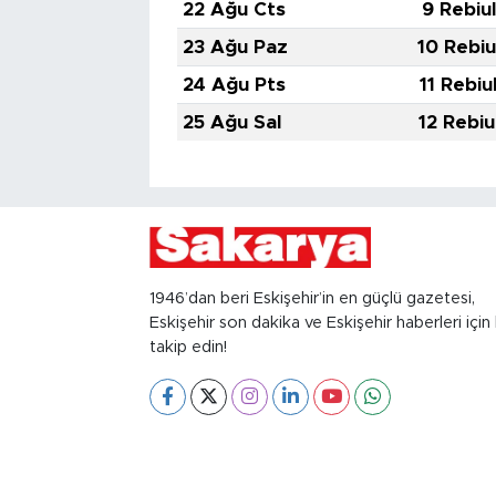
22 Ağu Cts
9 Rebiu
23 Ağu Paz
10 Rebiu
24 Ağu Pts
11 Rebiu
25 Ağu Sal
12 Rebiu
1946’dan beri Eskişehir’in en güçlü gazetesi,
Eskişehir son dakika ve Eskişehir haberleri için 
takip edin!