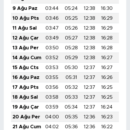
9 Ağu Paz
03:44
05:24
12:38
16:30
19:4
10 Ağu Pts
03:46
05:25
12:38
16:29
19:4
11 Ağu Sal
03:47
05:26
12:38
16:29
19:4
12 Ağu Çar
03:49
05:27
12:38
16:28
19:3
13 Ağu Per
03:50
05:28
12:38
16:28
19:3
14 Ağu Cum
03:52
05:29
12:38
16:27
19:3
15 Ağu Cts
03:53
05:30
12:37
16:27
19:3
16 Ağu Paz
03:55
05:31
12:37
16:26
19:3
17 Ağu Pts
03:56
05:32
12:37
16:25
19:3
18 Ağu Sal
03:58
05:33
12:37
16:25
19:3
19 Ağu Çar
03:59
05:34
12:37
16:24
19:2
20 Ağu Per
04:00
05:35
12:36
16:23
19:2
21 Ağu Cum
04:02
05:36
12:36
16:22
19:2