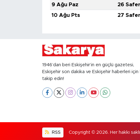
9 Ağu Paz
26 Safe
10 Ağu Pts
27 Safe
1946’dan beri Eskişehir’in en güçlü gazetesi,
Eskişehir son dakika ve Eskişehir haberleri için 
takip edin!
RSS
Copyright © 2026. Her hakkı saklıd