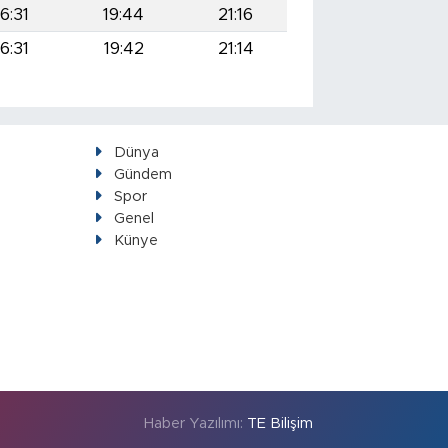
16:31
19:44
21:16
16:31
19:42
21:14
Dünya
Gündem
Spor
Genel
Künye
Haber Yazılımı:
TE Bilişim