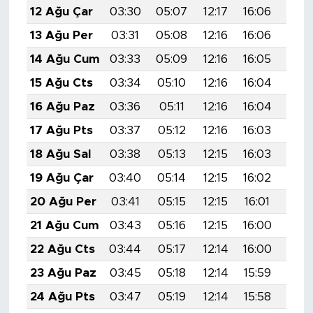
12 Ağu Çar
03:30
05:07
12:17
16:06
19:1
13 Ağu Per
03:31
05:08
12:16
16:06
19:1
14 Ağu Cum
03:33
05:09
12:16
16:05
19:1
15 Ağu Cts
03:34
05:10
12:16
16:04
19:1
16 Ağu Paz
03:36
05:11
12:16
16:04
19:1
17 Ağu Pts
03:37
05:12
12:16
16:03
19:0
18 Ağu Sal
03:38
05:13
12:15
16:03
19:0
19 Ağu Çar
03:40
05:14
12:15
16:02
19:0
20 Ağu Per
03:41
05:15
12:15
16:01
19:0
21 Ağu Cum
03:43
05:16
12:15
16:00
19:0
22 Ağu Cts
03:44
05:17
12:14
16:00
19:0
23 Ağu Paz
03:45
05:18
12:14
15:59
19:0
24 Ağu Pts
03:47
05:19
12:14
15:58
18:5