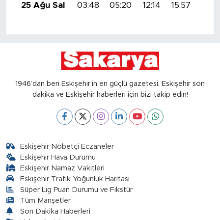
25 Ağu Sal
03:48
05:20
12:14
15:57
18:5
1946’dan beri Eskişehir’in en güçlü gazetesi, Eskişehir son
dakika ve Eskişehir haberleri için bizi takip edin!
Eskişehir Nöbetçi Eczaneler
Eskişehir Hava Durumu
Eskişehir Namaz Vakitleri
Eskişehir Trafik Yoğunluk Haritası
Süper Lig Puan Durumu ve Fikstür
Tüm Manşetler
Son Dakika Haberleri