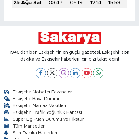
25 Ağu Sal
03:47
05:19
12:14
15:58
18:5
1946’dan beri Eskişehir’in en güçlü gazetesi, Eskişehir son
dakika ve Eskişehir haberleri için bizi takip edin!
Eskişehir Nöbetçi Eczaneler
Eskişehir Hava Durumu
Eskişehir Namaz Vakitleri
Eskişehir Trafik Yoğunluk Haritası
Süper Lig Puan Durumu ve Fikstür
Tüm Manşetler
Son Dakika Haberleri