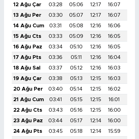
12 Ağu Çar
03:28
05:06
12:17
16:07
19:1
13 Ağu Per
03:30
05:07
12:17
16:07
19:1
14 Ağu Cum
03:31
05:08
12:16
16:06
19:1
15 Ağu Cts
03:33
05:09
12:16
16:05
19:1
16 Ağu Paz
03:34
05:10
12:16
16:05
19:1
17 Ağu Pts
03:36
05:11
12:16
16:04
19:1
18 Ağu Sal
03:37
05:12
12:16
16:03
19:0
19 Ağu Çar
03:38
05:13
12:15
16:03
19:0
20 Ağu Per
03:40
05:14
12:15
16:02
19:0
21 Ağu Cum
03:41
05:15
12:15
16:01
19:0
22 Ağu Cts
03:43
05:16
12:15
16:00
19:0
23 Ağu Paz
03:44
05:17
12:14
16:00
19:0
24 Ağu Pts
03:45
05:18
12:14
15:59
19:0