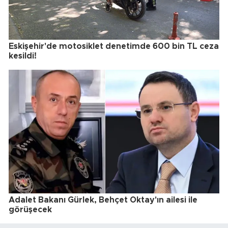
Eskişehir'de motosiklet denetimde 600 bin TL ceza
kesildi!
Adalet Bakanı Gürlek, Behçet Oktay'ın ailesi ile
görüşecek