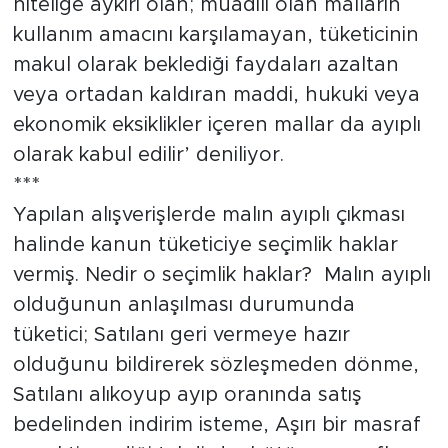
niteliğe aykırı olan; muadili olan malların
kullanım amacını karşılamayan, tüketicinin
makul olarak beklediği faydaları azaltan
veya ortadan kaldıran maddi, hukuki veya
ekonomik eksiklikler içeren mallar da ayıplı
olarak kabul edilir’ deniliyor.
***
Yapılan alışverişlerde malın ayıplı çıkması
halinde kanun tüketiciye seçimlik haklar
vermiş. Nedir o seçimlik haklar? Malın ayıplı
olduğunun anlaşılması durumunda
tüketici; Satılanı geri vermeye hazır
olduğunu bildirerek sözleşmeden dönme,
Satılanı alıkoyup ayıp oranında satış
bedelinden indirim isteme, Aşırı bir masraf