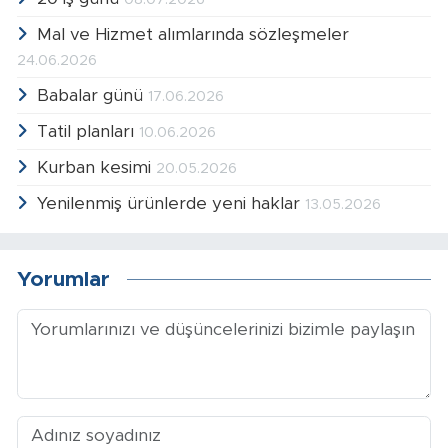
Mal ve Hizmet alımlarında sözleşmeler
24.06.2026
Babalar günü
17.06.2026
Tatil planları
10.06.2026
Kurban kesimi
20.05.2026
Yenilenmiş ürünlerde yeni haklar
13.05.2026
Yorumlar