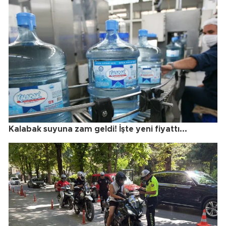
Kalabak suyuna zam geldi! İşte yeni fiyattı...