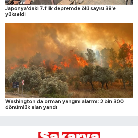
Japonya'daki 7.1'lik depremde ölü sayısı 38'e
yükseldi
Washington'da orman yangını alarmı: 2 bin 300
dönümlük alan yandı