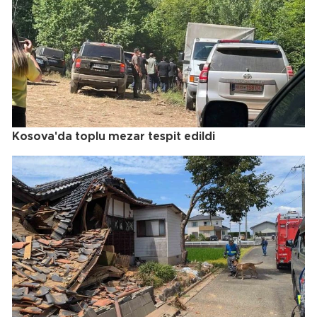
Kosova'da toplu mezar tespit edildi