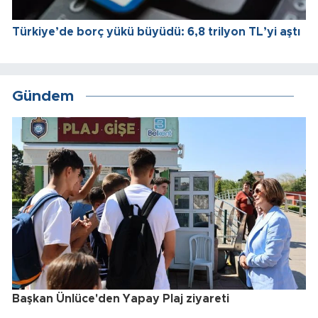
Türkiye’de borç yükü büyüdü: 6,8 trilyon TL’yi aştı
Gündem
Başkan Ünlüce'den Yapay Plaj ziyareti