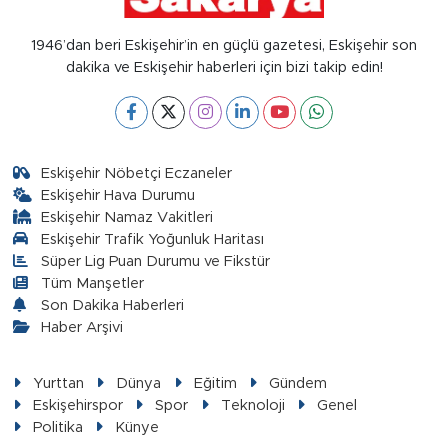
1946’dan beri Eskişehir’in en güçlü gazetesi, Eskişehir son
dakika ve Eskişehir haberleri için bizi takip edin!
Eskişehir Nöbetçi Eczaneler
Eskişehir Hava Durumu
Eskişehir Namaz Vakitleri
Eskişehir Trafik Yoğunluk Haritası
Süper Lig Puan Durumu ve Fikstür
Tüm Manşetler
Son Dakika Haberleri
Haber Arşivi
Yurttan
Dünya
Eğitim
Gündem
Eskişehirspor
Spor
Teknoloji
Genel
Politika
Künye