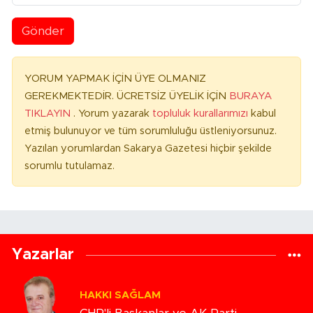
Gönder
YORUM YAPMAK İÇİN ÜYE OLMANIZ
GEREKMEKTEDİR. ÜCRETSİZ ÜYELİK İÇİN
BURAYA
TIKLAYIN
. Yorum yazarak
topluluk kurallarımızı
kabul
etmiş bulunuyor ve tüm sorumluluğu üstleniyorsunuz.
Yazılan yorumlardan Sakarya Gazetesi hiçbir şekilde
sorumlu tutulamaz.
Yazarlar
HAKKI SAĞLAM