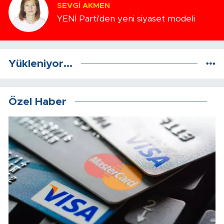
SEVGI AKMEN
YENİ Parti'den yeni siyaset modeli
Yükleniyor...
Özel Haber