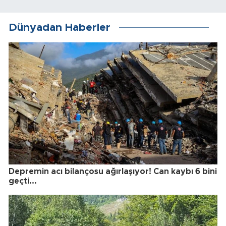
Dünyadan Haberler
Depremin acı bilançosu ağırlaşıyor! Can kaybı 6 bini
geçti...