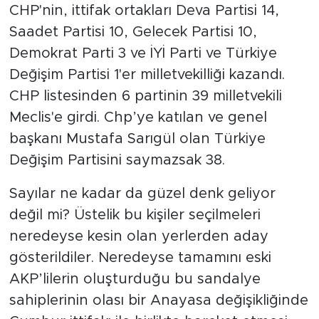
CHP'nin, ittifak ortakları Deva Partisi 14,
Saadet Partisi 10, Gelecek Partisi 10,
Demokrat Parti 3 ve İYİ Parti ve Türkiye
Değişim Partisi 1'er milletvekilliği kazandı.
CHP listesinden 6 partinin 39 milletvekili
Meclis'e girdi. Chp’ye katılan ve genel
başkanı Mustafa Sarıgül olan Türkiye
Değişim Partisini saymazsak 38.
Sayılar ne kadar da güzel denk geliyor
değil mi? Üstelik bu kişiler seçilmeleri
neredeyse kesin olan yerlerden aday
gösterildiler. Neredeyse tamamını eski
AKP’lilerin oluşturduğu bu sandalye
sahiplerinin olası bir Anayasa değişikliğinde