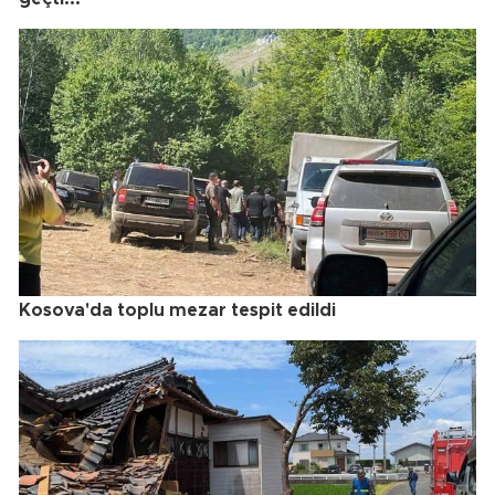
Kosova'da toplu mezar tespit edildi