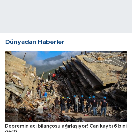
Dünyadan Haberler
Depremin acı bilançosu ağırlaşıyor! Can kaybı 6 bini
geçti...