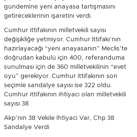
gündemine yeni anayasa tartışmasını
getireceklerinin işaretini verdi.
Cumhur ittifakının milletvekili sayısı
değişikliğe yetmiyor. Cumhur İttifakı’nın
hazırlayacağı “yeni anayasanın” Meclis’te
doğrudan kabulü için 400, referanduma
sunulması için de 360 milletvekilinin “evet
oyu” gerekiyor. Cumhur ittifakının son
seçimle sandalye sayısı ise 322 oldu.
Cumhur ittifakının ihtiyacı olan milletvekili
sayısı 38
Akp’nin 38 Vekile İhtiyaci Var, Chp 38
Sandalye Verdi