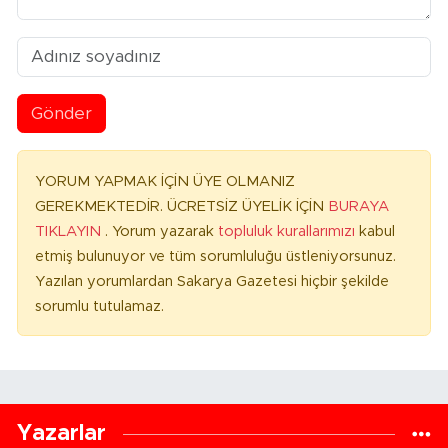
Gönder
YORUM YAPMAK İÇİN ÜYE OLMANIZ
GEREKMEKTEDİR. ÜCRETSİZ ÜYELİK İÇİN
BURAYA
TIKLAYIN
. Yorum yazarak
topluluk kurallarımızı
kabul
etmiş bulunuyor ve tüm sorumluluğu üstleniyorsunuz.
Yazılan yorumlardan Sakarya Gazetesi hiçbir şekilde
sorumlu tutulamaz.
Yazarlar