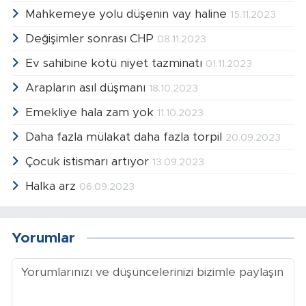
Mahkemeye yolu düşenin vay haline
15.11.2023
Değişimler sonrası CHP
08.11.2023
Ev sahibine kötü niyet tazminatı
01.11.2023
Arapların asıl düşmanı
18.10.2023
Emekliye hala zam yok
11.10.2023
Daha fazla mülakat daha fazla torpil
20.09.2023
Çocuk istismarı artıyor
13.09.2023
Halka arz
06.09.2023
Yorumlar