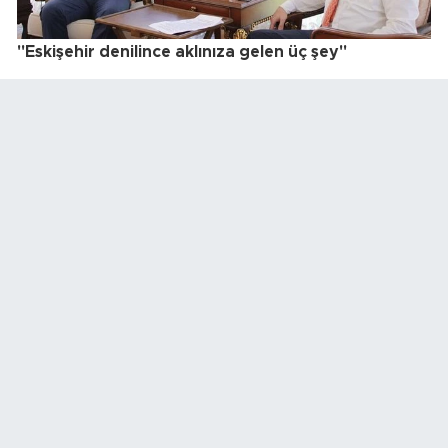
"Eskişehir denilince aklınıza gelen üç şey"