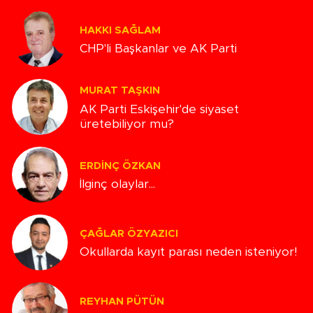
HAKKI SAĞLAM
CHP'li Başkanlar ve AK Parti
MURAT TAŞKIN
AK Parti Eskişehir'de siyaset
üretebiliyor mu?
ERDINÇ ÖZKAN
İlginç olaylar...
ÇAĞLAR ÖZYAZICI
Okullarda kayıt parası neden isteniyor!
REYHAN PÜTÜN