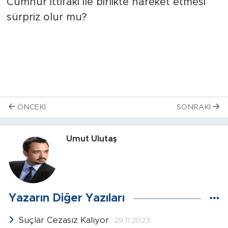
Cumhur ittifakı ile birlikte hareket etmesi
sürpriz olur mu?
ÖNCEKI
SONRAKI
Umut Ulutaş
Yazarın Diğer Yazıları
Suçlar Cezasız Kalıyor
29.11.2023