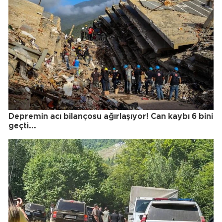
Depremin acı bilançosu ağırlaşıyor! Can kaybı 6 bini
geçti...