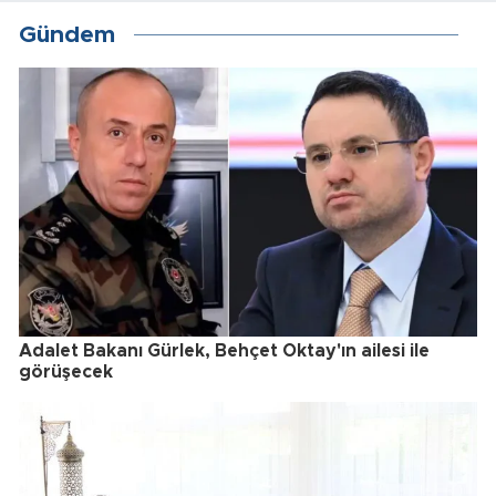
Gündem
Adalet Bakanı Gürlek, Behçet Oktay'ın ailesi ile
görüşecek