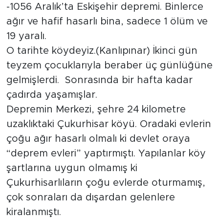
-1056 Aralık’ta Eskişehir depremi. Binlerce
ağır ve hafif hasarlı bina, sadece 1 ölüm ve
19 yaralı.
O tarihte köydeyiz.(Kanlıpınar) İkinci gün
teyzem çocuklarıyla beraber üç günlüğüne
gelmişlerdi. Sonrasında bir hafta kadar
çadırda yaşamışlar.
Depremin Merkezi, şehre 24 kilometre
uzaklıktaki Çukurhisar köyü. Oradaki evlerin
çoğu ağır hasarlı olmalı ki devlet oraya
“deprem evleri” yaptırmıştı. Yapılanlar köy
şartlarına uygun olmamış ki
Çukurhisarlıların çoğu evlerde oturmamış,
çok sonraları da dışardan gelenlere
kiralanmıştı.