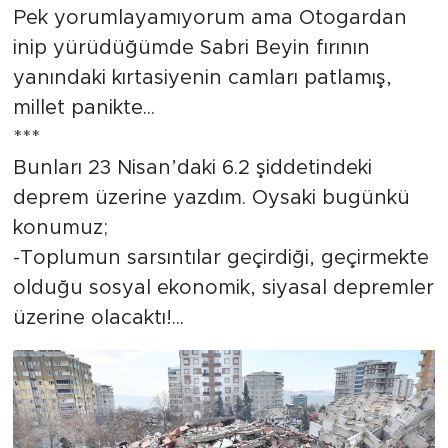
Pek yorumlayamıyorum ama Otogardan
inip yürüdüğümde Sabri Beyin fırının
yanındaki kırtasiyenin camları patlamış,
millet panikte...
***
Bunları 23 Nisan’daki 6.2 şiddetindeki
deprem üzerine yazdım. Oysaki bugünkü
konumuz;
-Toplumun sarsıntılar geçirdiği, geçirmekte
olduğu sosyal ekonomik, siyasal depremler
üzerine olacaktı!...