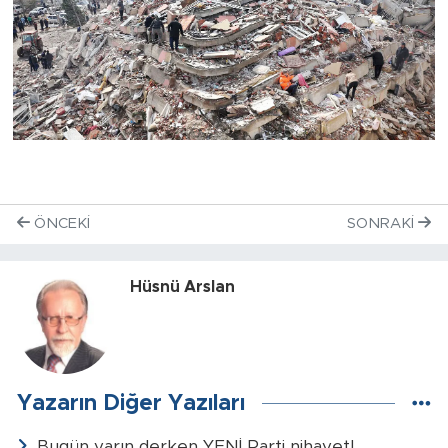
ÖNCEKI
SONRAKI
Hüsnü Arslan
Yazarın Diğer Yazıları
Bugün yarın derken YENİ Parti nihayet!