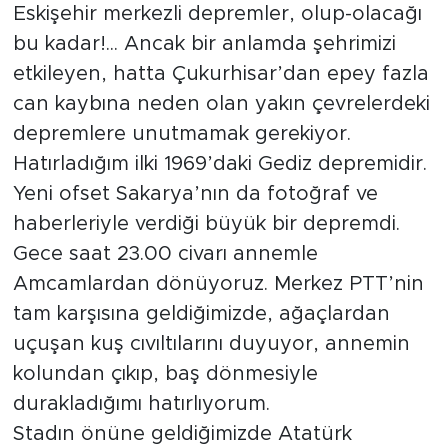
Eskişehir merkezli depremler, olup-olacağı
bu kadar!... Ancak bir anlamda şehrimizi
etkileyen, hatta Çukurhisar’dan epey fazla
can kaybına neden olan yakın çevrelerdeki
depremlere unutmamak gerekiyor.
Hatırladığım ilki 1969’daki Gediz depremidir.
Yeni ofset Sakarya’nın da fotoğraf ve
haberleriyle verdiği büyük bir depremdi.
Gece saat 23.00 civarı annemle
Amcamlardan dönüyoruz. Merkez PTT’nin
tam karşısına geldiğimizde, ağaçlardan
uçuşan kuş cıvıltılarını duyuyor, annemin
kolundan çıkıp, baş dönmesiyle
durakladığımı hatırlıyorum.
Stadın önüne geldiğimizde Atatürk