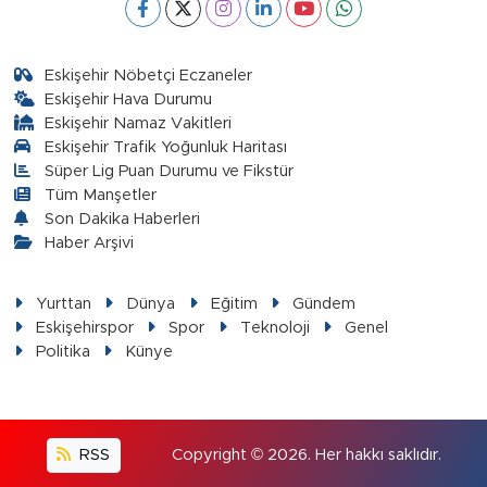
Eskişehir Nöbetçi Eczaneler
Eskişehir Hava Durumu
Eskişehir Namaz Vakitleri
Eskişehir Trafik Yoğunluk Haritası
Süper Lig Puan Durumu ve Fikstür
Tüm Manşetler
Son Dakika Haberleri
Haber Arşivi
Yurttan
Dünya
Eğitim
Gündem
Eskişehirspor
Spor
Teknoloji
Genel
Politika
Künye
RSS
Copyright © 2026. Her hakkı saklıdır.