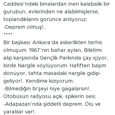
Caddesi’ndeki binalardan inen kalabalık bir
gurubun, evlerinden ne alabilmişlerse,
toplandıklarını görünce anlıyoruz;
-Deprem olmuş!...
****
Bir başkası: Ankara’da askerlikten terhis
olmuşum. 1967’nin bahar ayları, Biletimi
alıp karşısında Gençlik Parkında çay içiyor,
birde Nargile söylüyorum. Hafiften başım
dönüyor, tahta masadaki nargile gidip-
geliyor!.. Kendime kızıyorum;
-Bilmediğin bi’şeyi niye gagalarsın!..
Otobüsün radyosu açık, spikerin sesi;
-Adapazarı’nda şiddetli deprem. Ölü ve
yaralılar var!..