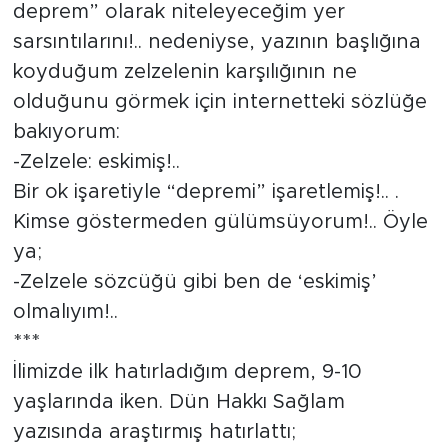
deprem” olarak niteleyeceğim yer
sarsıntılarını!.. nedeniyse, yazının başlığına
koyduğum zelzelenin karşılığının ne
olduğunu görmek için internetteki sözlüğe
bakıyorum:
-Zelzele: eskimiş!..
Bir ok işaretiyle “depremi” işaretlemiş!.. .
Kimse göstermeden gülümsüyorum!.. Öyle
ya;
-Zelzele sözcüğü gibi ben de ‘eskimiş’
olmalıyım!..
***
İlimizde ilk hatırladığım deprem, 9-10
yaşlarında iken. Dün Hakkı Sağlam
yazısında araştırmış hatırlattı;