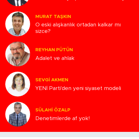
MURAT TAŞKIN
O eski alışkanlık ortadan kalkar mı
sizce?
REYHAN PÜTÜN
Adalet ve ahlak
SEVGI AKMEN
YENİ Parti'den yeni siyaset modeli
SÜLAHI ÖZALP
Denetimlerde af yok!