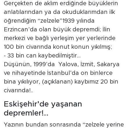
Gerçekten de aklım erdiğinde büyüklerin
anlatılarından ya da okuduklarımdan ilk
öğrendiğim “zelzele”1939 yılında
Erzincan’da olan büyük depremdi; İlin
merkezi ve bağlı yerleşim yer yerlerinde
100 bin civarında konut konun yıkılmış;
- 33 bin can kaybedilmiştir…
Düşünün, 1999’da Yalova, İzmit, Sakarya
ve nihayetinde İstanbul’da on binlerce
bina yıkılıyor, (açıklanan) kaybımız 20 bin
civarında!..
Eskişehir’de yaşanan
depremler!..
Yazının bundan sonrasında “zelzele yerine