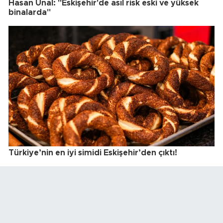
Hasan Ünal: "Eskişehir'de asıl risk eski ve yüksek
binalarda"
Türkiye’nin en iyi simidi Eskişehir’den çıktı!