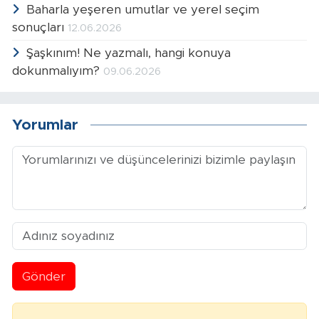
Baharla yeşeren umutlar ve yerel seçim
sonuçları
12.06.2026
Şaşkınım! Ne yazmalı, hangi konuya
dokunmalıyım?
09.06.2026
Yorumlar
Gönder