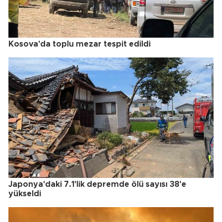
Kosova'da toplu mezar tespit edildi
Japonya'daki 7.1'lik depremde ölü sayısı 38'e
yükseldi