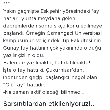
***
Yakın geçmişte Eskişehir yöresindeki fay
hatları, yurtta meydana gelen
depremlerden sonra sıkça konu edilmeye
başlandı. Örneğin Osmangazi Üniversitesi
kampüsünün ve içindeki Tıp Fakültesi’nin
Günay fay hattının çok yakınında olduğu
yazılır çizilin oldu.
Halen de yazılmakta, hatırlatılmakta!..
İşte o fay hattı ki, Çukurhisar’dan,
İnönü’den geçip, başlangıcı İnegöl olan
“Ölü fay” hattıdır.
-Ne zaman aktif olacağı bilinmez!..
Sarsıntılardan etkileniyoruz!..