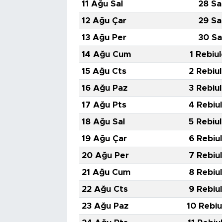
11 Ağu Sal
28 Sa
12 Ağu Çar
29 Sa
13 Ağu Per
30 Sa
14 Ağu Cum
1 Rebiu
15 Ağu Cts
2 Rebiu
16 Ağu Paz
3 Rebiu
17 Ağu Pts
4 Rebiu
18 Ağu Sal
5 Rebiu
19 Ağu Çar
6 Rebiu
20 Ağu Per
7 Rebiu
21 Ağu Cum
8 Rebiu
22 Ağu Cts
9 Rebiu
23 Ağu Paz
10 Rebiu