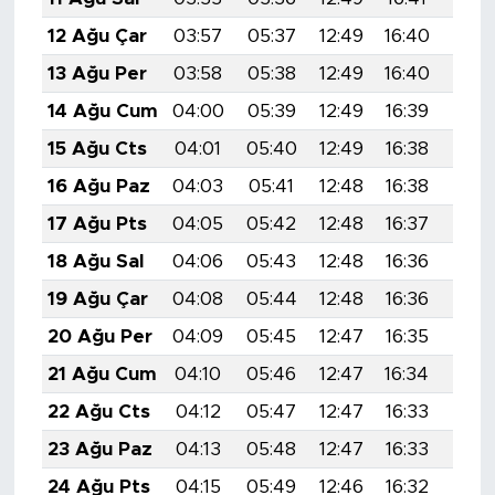
12 Ağu Çar
03:57
05:37
12:49
16:40
19:5
13 Ağu Per
03:58
05:38
12:49
16:40
19:5
14 Ağu Cum
04:00
05:39
12:49
16:39
19:4
15 Ağu Cts
04:01
05:40
12:49
16:38
19:4
16 Ağu Paz
04:03
05:41
12:48
16:38
19:4
17 Ağu Pts
04:05
05:42
12:48
16:37
19:4
18 Ağu Sal
04:06
05:43
12:48
16:36
19:4
19 Ağu Çar
04:08
05:44
12:48
16:36
19:4
20 Ağu Per
04:09
05:45
12:47
16:35
19:4
21 Ağu Cum
04:10
05:46
12:47
16:34
19:3
22 Ağu Cts
04:12
05:47
12:47
16:33
19:3
23 Ağu Paz
04:13
05:48
12:47
16:33
19:3
24 Ağu Pts
04:15
05:49
12:46
16:32
19:3