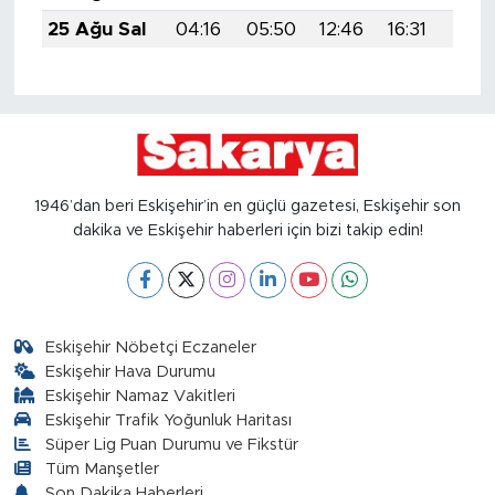
25 Ağu Sal
04:16
05:50
12:46
16:31
19:3
1946’dan beri Eskişehir’in en güçlü gazetesi, Eskişehir son
dakika ve Eskişehir haberleri için bizi takip edin!
Eskişehir Nöbetçi Eczaneler
Eskişehir Hava Durumu
Eskişehir Namaz Vakitleri
Eskişehir Trafik Yoğunluk Haritası
Süper Lig Puan Durumu ve Fikstür
Tüm Manşetler
Son Dakika Haberleri