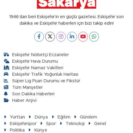
1946’dan beri Eskişehir’in en güçlü gazetesi, Eskişehir son
dakika ve Eskişehir haberleri için bizi takip edin!
Eskişehir Nöbetçi Eczaneler
Eskişehir Hava Durumu
Eskişehir Namaz Vakitleri
Eskişehir Trafik Yoğunluk Haritası
Süper Lig Puan Durumu ve Fikstür
Tüm Manşetler
Son Dakika Haberleri
Haber Arşivi
Yurttan
Dünya
Eğitim
Gündem
Eskişehirspor
Spor
Teknoloji
Genel
Politika
Künye