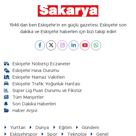
1946’dan beri Eskişehir’in en güçlü gazetesi, Eskişehir son
dakika ve Eskişehir haberleri için bizi takip edin!
Eskişehir Nöbetçi Eczaneler
Eskişehir Hava Durumu
Eskişehir Namaz Vakitleri
Eskişehir Trafik Yoğunluk Haritası
Süper Lig Puan Durumu ve Fikstür
Tüm Manşetler
Son Dakika Haberleri
Haber Arşivi
Yurttan
Dünya
Eğitim
Gündem
Eskişehirspor
Spor
Teknoloji
Genel