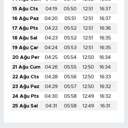
15 Ağu Cts
04:19
05:50
12:51
16:37
19:4
16 Ağu Paz
04:20
05:51
12:51
16:37
19:4
17 Ağu Pts
04:22
05:52
12:51
16:36
19:4
18 Ağu Sal
04:23
05:52
12:51
16:35
19:3
19 Ağu Çar
04:24
05:53
12:51
16:35
19:3
20 Ağu Per
04:25
05:54
12:50
16:34
19:3
21 Ağu Cum
04:26
05:55
12:50
16:34
19:3
22 Ağu Cts
04:28
05:56
12:50
16:33
19:3
23 Ağu Paz
04:29
05:57
12:50
16:32
19:3
24 Ağu Pts
04:30
05:58
12:49
16:32
19:3
25 Ağu Sal
04:31
05:58
12:49
16:31
19:3