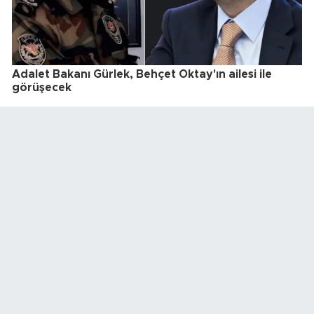
Adalet Bakanı Gürlek, Behçet Oktay'ın ailesi ile
görüşecek