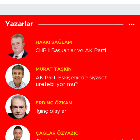
Yazarlar
HAKKI SAĞLAM
CHP'li Başkanlar ve AK Parti
MURAT TAŞKIN
AK Parti Eskişehir'de siyaset
üretebiliyor mu?
ERDINÇ ÖZKAN
İlginç olaylar...
ÇAĞLAR ÖZYAZICI