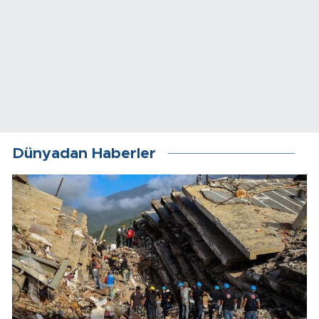
Dünyadan Haberler