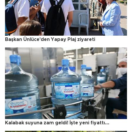
Başkan Ünlüce'den Yapay Plaj ziyareti
Kalabak suyuna zam geldi! İşte yeni fiyattı...