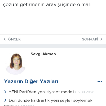
çözüm getirmenin arayışı içinde olmalı.
ÖNCEKI
SONRAKI
Sevgi Akmen
Yazarın Diğer Yazıları
YENİ Parti'den yeni siyaset modeli
06.08.2026
Dün dünde kaldı artık yeni şeyler söylemek