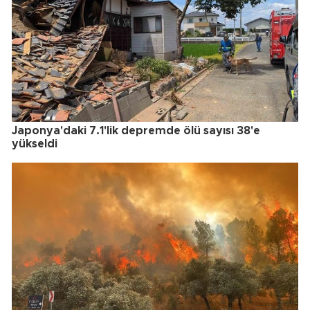
Japonya'daki 7.1'lik depremde ölü sayısı 38'e
yükseldi