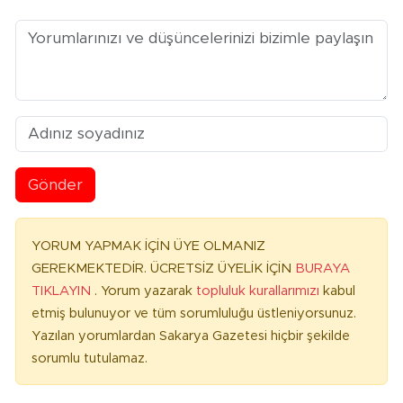
Gönder
YORUM YAPMAK İÇİN ÜYE OLMANIZ
GEREKMEKTEDİR. ÜCRETSİZ ÜYELİK İÇİN
BURAYA
TIKLAYIN
. Yorum yazarak
topluluk kurallarımızı
kabul
etmiş bulunuyor ve tüm sorumluluğu üstleniyorsunuz.
Yazılan yorumlardan Sakarya Gazetesi hiçbir şekilde
sorumlu tutulamaz.