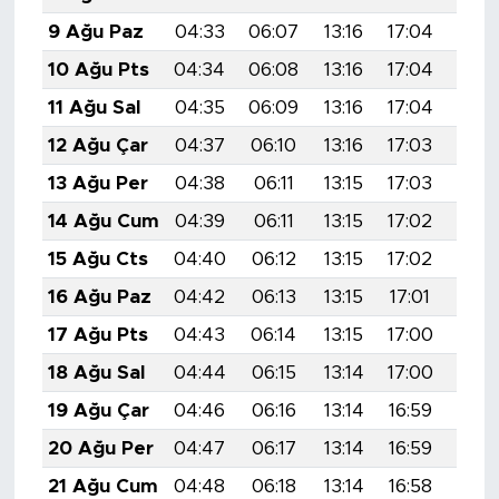
9 Ağu Paz
04:33
06:07
13:16
17:04
20:1
10 Ağu Pts
04:34
06:08
13:16
17:04
20:1
11 Ağu Sal
04:35
06:09
13:16
17:04
20:1
12 Ağu Çar
04:37
06:10
13:16
17:03
20:1
13 Ağu Per
04:38
06:11
13:15
17:03
20:1
14 Ağu Cum
04:39
06:11
13:15
17:02
20:
15 Ağu Cts
04:40
06:12
13:15
17:02
20:
16 Ağu Paz
04:42
06:13
13:15
17:01
20:
17 Ağu Pts
04:43
06:14
13:15
17:00
20:
18 Ağu Sal
04:44
06:15
13:14
17:00
20:
19 Ağu Çar
04:46
06:16
13:14
16:59
20:
20 Ağu Per
04:47
06:17
13:14
16:59
20:0
21 Ağu Cum
04:48
06:18
13:14
16:58
20: