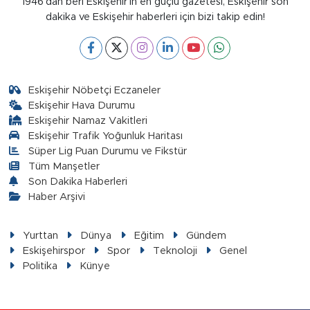
1946’dan beri Eskişehir’in en güçlü gazetesi, Eskişehir son
dakika ve Eskişehir haberleri için bizi takip edin!
Eskişehir Nöbetçi Eczaneler
Eskişehir Hava Durumu
Eskişehir Namaz Vakitleri
Eskişehir Trafik Yoğunluk Haritası
Süper Lig Puan Durumu ve Fikstür
Tüm Manşetler
Son Dakika Haberleri
Haber Arşivi
Yurttan
Dünya
Eğitim
Gündem
Eskişehirspor
Spor
Teknoloji
Genel
Politika
Künye